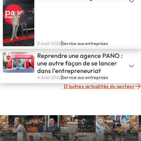
PANO
3 Août 2026
Service aux entreprises
Reprendre une agence PANO :
une autre façon de se lancer
dans l'entrepreneuriat
4 Août 2026
Service aux entreprises
D'autres actualités du secteur