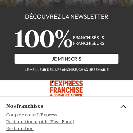
DÉCOUVREZ LA NEWSLETTER
100%
FRANCHISÉS &
FRANCHISEURS
JE M'INSCRIS
LE MEILLEUR DE LA FRANCHISE, CHAQUE SEMAINE
Nos franchises
Coup de cœur L'Express
Restauration rapide (Fast-Food)
Restauration