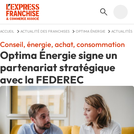
ACCUEIL
ACTUALITÉ DES FRANCHISES
OPTIMA ÉNERGIE
ACTUALITÉS
Conseil, énergie, achat, consommation
Optima Énergie signe un
partenariat stratégique
avec la FEDEREC