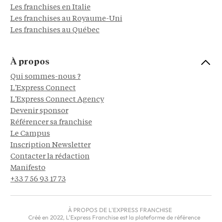
Les franchises en Italie
Les franchises au Royaume-Uni
Les franchises au Québec
À propos
Qui sommes-nous ?
L'Express Connect
L'Express Connect Agency
Devenir sponsor
Référencer sa franchise
Le Campus
Inscription Newsletter
Contacter la rédaction
Manifesto
+33 7 56 93 17 73
À PROPOS DE L'EXPRESS FRANCHISE
Créé en 2022, L'Express Franchise est la plateforme de référence