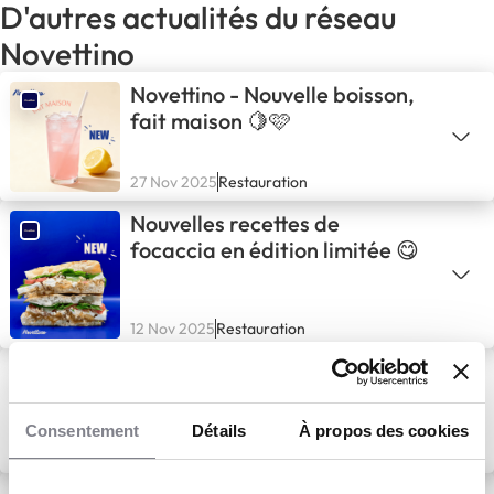
D'autres actualités du réseau
Novettino
Novettino - Nouvelle boisson,
fait maison 🍋🩷
27 Nov 2025
Restauration
Nouvelles recettes de
focaccia en édition limitée 😋
12 Nov 2025
Restauration
Nouveautés gourmandes chez
NOVETTINO !
Consentement
Détails
À propos des cookies
4 Nov 2025
Restauration