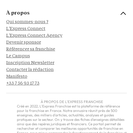
À propos
Qui sommes-nous ?
L'Express Connect
L'Express Connect Agency
Devenir sponsor
Référencer sa franchise
Le Campus
Inscription Newsletter
Contacter la rédaction
Manifesto
+33 7 56 93 17 73
À PROPOS DE L'EXPRESS FRANCHISE
Créé en 2022, L'Express Franchise est la plateforme de référence
pour la franchise en France. Notre annuaire réunit près de 500
enseignes, des milliers d'articles, actualités, analyses et guides
pratiques sur le secteur. On y trouve des fiches d'enseignes détaillées
ainsi que des repères juridiques et financiers. Ce portail permet de
rechercher et comparer les meilleures opportunités de franchise en
France, pour mieux comprendre le fonctionnement de la franchise et