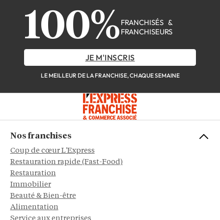
100%
FRANCHISÉS &
FRANCHISEURS
JE M'INSCRIS
LE MEILLEUR DE LA FRANCHISE, CHAQUE SEMAINE
Nos franchises
Coup de cœur L'Express
Restauration rapide (Fast-Food)
Restauration
Immobilier
Beauté & Bien-être
Alimentation
Service aux entreprises