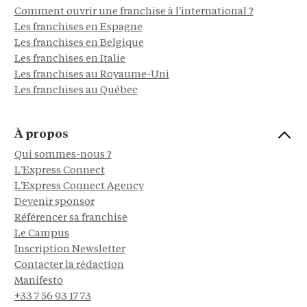
Comment ouvrir une franchise à l'international ?
Les franchises en Espagne
Les franchises en Belgique
Les franchises en Italie
Les franchises au Royaume-Uni
Les franchises au Québec
À propos
Qui sommes-nous ?
L'Express Connect
L'Express Connect Agency
Devenir sponsor
Référencer sa franchise
Le Campus
Inscription Newsletter
Contacter la rédaction
Manifesto
+33 7 56 93 17 73