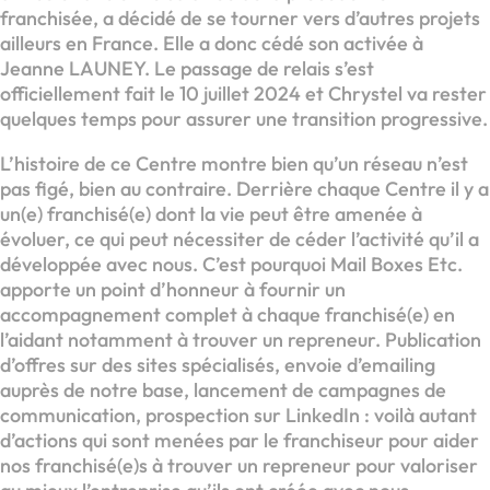
franchisée, a décidé de se tourner vers d’autres projets
ailleurs en France. Elle a donc cédé son activée à
Jeanne LAUNEY. Le passage de relais s’est
officiellement fait le 10 juillet 2024 et Chrystel va rester
quelques temps pour assurer une transition progressive.
L’histoire de ce Centre montre bien qu’un réseau n’est
pas figé, bien au contraire. Derrière chaque Centre il y a
un(e) franchisé(e) dont la vie peut être amenée à
évoluer, ce qui peut nécessiter de céder l’activité qu’il a
développée avec nous. C’est pourquoi Mail Boxes Etc.
apporte un point d’honneur à fournir un
accompagnement complet à chaque franchisé(e) en
l’aidant notamment à trouver un repreneur. Publication
d’offres sur des sites spécialisés, envoie d’emailing
auprès de notre base, lancement de campagnes de
communication, prospection sur LinkedIn : voilà autant
d’actions qui sont menées par le franchiseur pour aider
nos franchisé(e)s à trouver un repreneur pour valoriser