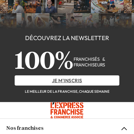
DÉCOUVREZ LA NEWSLETTER
100%
FRANCHISÉS &
FRANCHISEURS
JE M'INSCRIS
LE MEILLEUR DE LA FRANCHISE, CHAQUE SEMAINE
Nos franchises