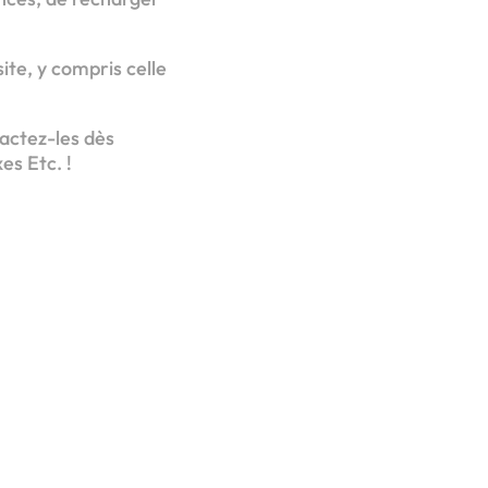
ite, y compris celle
tactez-les dès
es Etc. !