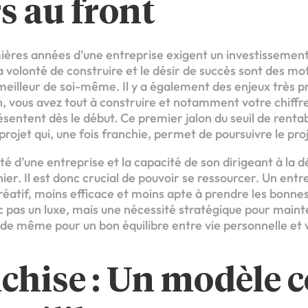
s au front
emières années d’une entreprise exigent un investissemen
la volonté de construire et le désir de succès sont des mo
meilleur de soi-même. Il y a également des enjeux très 
n, vous avez tout à construire et notamment votre chiffre
sentent dès le début. Ce premier jalon du seuil de rentab
rojet qui, une fois franchie, permet de poursuivre le pro
é d’une entreprise et la capacité de son dirigeant à la 
nier. Il est donc crucial de pouvoir se ressourcer. Un ent
éatif, moins efficace et moins apte à prendre les bonnes
pas un luxe, mais une nécessité stratégique pour mainten
a de même pour un bon équilibre entre vie personnelle et 
chise : Un modèle 