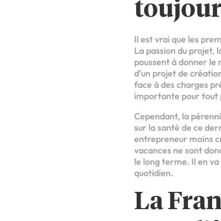
toujour
Il est vrai que les pr
La passion du projet, 
poussent à donner le 
d’un projet de créatio
face à des charges pré
importante pour tout p
Cependant, la pérennit
sur la santé de ce der
entrepreneur moins cr
vacances ne sont donc 
le long terme. Il en v
quotidien.
La Fran