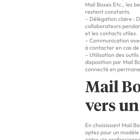
Mail Boxes Etc., les b
restent constants.
– Délégation claire : 
collaborateurs pendan
et les contacts utiles.
– Communication avec 
à contacter en cas de
– Utilisation des outi
disposition par Mail B
connecté en permane
Mail Bo
vers un
En choisissant Mail B
optez pour un modèle 
entre vie professionne