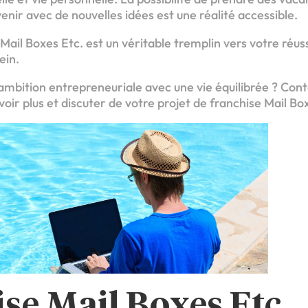
venir avec de nouvelles idées est une réalité accessible.
 Mail Boxes Etc. est un véritable tremplin vers votre réuss
ein.
 ambition entrepreneuriale avec une vie équilibrée ? Con
voir plus et discuter de votre projet de franchise Mail Box
se Mail Boxes Etc.