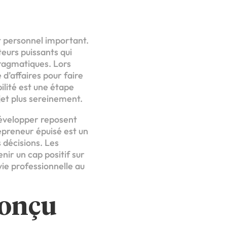
t personnel important.
teurs puissants qui
pragmatiques. Lors
 d’affaires pour faire
ilité est une étape
jet plus sereinement.
développer reposent
repreneur épuisé est un
 décisions. Les
ir un cap positif sur
vie professionnelle au
conçu