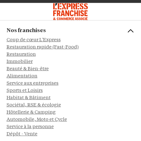
Nos franchises
Coup de cœur L'Express
Restauration rapide (Fast-Food)
Restauration
Immobilier
Beauté & Bien-être
Alimentation
Service aux entreprises
Sports et Loisirs
Habitat & Bâtiment
Sociétal, RSE & écologie
Hôtellerie & Camping
Automobile, Moto et Cycle
Service à la personne
Dépôt - Vente