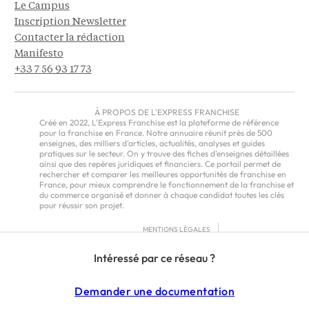
Le Campus
Inscription Newsletter
Contacter la rédaction
Manifesto
+33 7 56 93 17 73
À PROPOS DE L'EXPRESS FRANCHISE
Créé en 2022, L'Express Franchise est la plateforme de référence
pour la franchise en France. Notre annuaire réunit près de 500
enseignes, des milliers d'articles, actualités, analyses et guides
pratiques sur le secteur. On y trouve des fiches d'enseignes détaillées
ainsi que des repères juridiques et financiers. Ce portail permet de
rechercher et comparer les meilleures opportunités de franchise en
France, pour mieux comprendre le fonctionnement de la franchise et
du commerce organisé et donner à chaque candidat toutes les clés
pour réussir son projet.
MENTIONS LÉGALES
RGPD
Intéressé par ce réseau ?
CGU
CGV – EUROPE
Demander une documentation