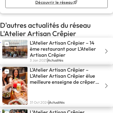
Découvrir le réseau
D'autres actualités du réseau
L'Atelier Artisan Crêpier
L’Atelier Artisan Crêpier – 14
ème restaurant pour L’Atelier
Artisan Crêpier
3 Jan 2025
Actualités
L’Atelier Artisan Crêpier –
L’Atelier Artisan Crêpier élue
meilleure enseigne de crêperie
par le classement Capital
Magazine !
31 Oct 2024
Actualités
L’Atelier Artisan Crêpier