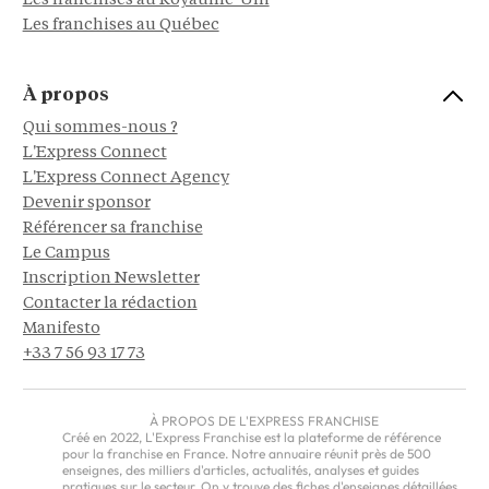
Les franchises au Royaume-Uni
Les franchises au Québec
À propos
Qui sommes-nous ?
L'Express Connect
L'Express Connect Agency
Devenir sponsor
Référencer sa franchise
Le Campus
Inscription Newsletter
Contacter la rédaction
Manifesto
+33 7 56 93 17 73
À PROPOS DE L'EXPRESS FRANCHISE
Créé en 2022, L'Express Franchise est la plateforme de référence
pour la franchise en France. Notre annuaire réunit près de 500
enseignes, des milliers d'articles, actualités, analyses et guides
pratiques sur le secteur. On y trouve des fiches d'enseignes détaillées