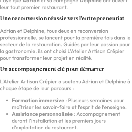
Laye que
Adrian
et sa compagne
Delphine
ont ouvert
leur tout premier restaurant.
Une reconversion réussie vers l’entrepreneuriat
Adrian et Delphine, tous deux en reconversion
professionnelle, se lancent pour la première fois dans le
secteur de la restauration. Guidés par leur passion pour
la gastronomie, ils ont choisi L’Atelier Artisan Crêpier
pour transformer leur projet en réalité.
Un accompagnement clé pour démarrer
L’Atelier Artisan Crêpier a soutenu Adrian et Delphine à
chaque étape de leur parcours :
Formation immersive
: Plusieurs semaines pour
maîtriser les savoir-faire et l’esprit de l’enseigne.
Assistance personnalisée
: Accompagnement
durant l’installation et les premiers jours
d’exploitation du restaurant.