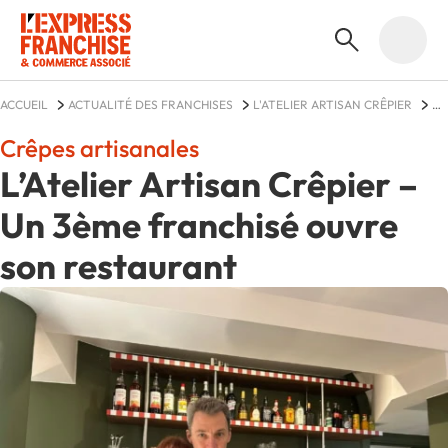
ACCUEIL
ACTUALITÉ DES FRANCHISES
L'ATELIER ARTISAN CRÊPIER
ACTUALITÉS
Crêpes artisanales
L’Atelier Artisan Crêpier –
Un 3ème franchisé ouvre
son restaurant