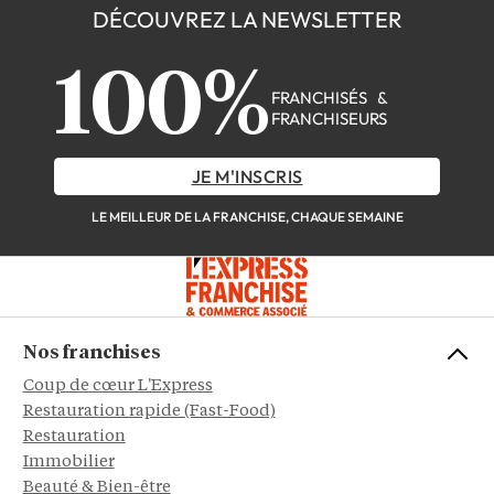
DÉCOUVREZ LA NEWSLETTER
100%
FRANCHISÉS &
FRANCHISEURS
JE M'INSCRIS
LE MEILLEUR DE LA FRANCHISE, CHAQUE SEMAINE
Nos franchises
Coup de cœur L'Express
Restauration rapide (Fast-Food)
Restauration
Immobilier
Beauté & Bien-être