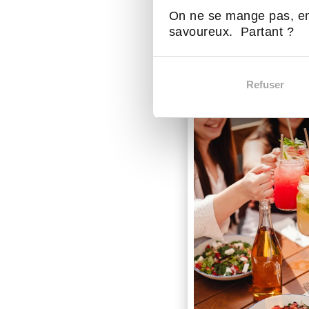
On ne se mange pas, en
savoureux. Partant ?
Refuser