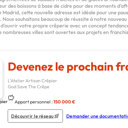
neur des boissons à base de cidre pour des moments d’af
e Madrid, cette nouvelle adresse est idéale pour une pa
 Nous souhaitons beaucoup de réussite à notre nouveau f
z d’ouvrir votre propre crêperie avec un concept tendan
De nombreuses villes sont ouvertes aux projets en franchis
Devenez le prochain fr
L'Atelier Artisan Crêpier
God Save The Crêpe
pier
Apport personnel :
150 000 €
Découvrir le réseau
Demander une documentati