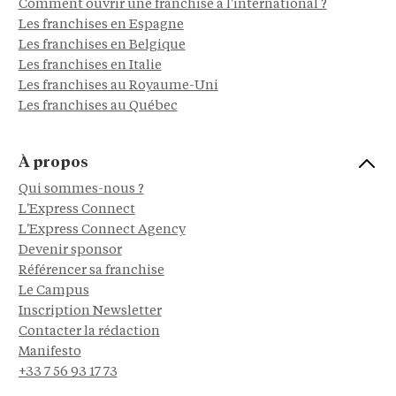
Comment ouvrir une franchise à l'international ?
Les franchises en Espagne
Les franchises en Belgique
Les franchises en Italie
Les franchises au Royaume-Uni
Les franchises au Québec
À propos
Qui sommes-nous ?
L'Express Connect
L'Express Connect Agency
Devenir sponsor
Référencer sa franchise
Le Campus
Inscription Newsletter
Contacter la rédaction
Manifesto
+33 7 56 93 17 73