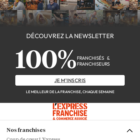
DÉCOUVREZ LA NEWSLETTER
100%
FRANCHISÉS &
FRANCHISEURS
JE M'INSCRIS
LE MEILLEUR DE LA FRANCHISE, CHAQUE SEMAINE
Nos franchises
Coup de cœur L'Express