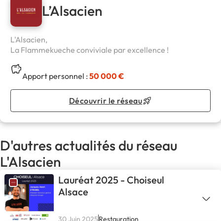
L’Alsacien
L'Alsacien,
La Flammekueche conviviale par excellence !
Apport personnel :
50 000 €
Découvrir le réseau
D'autres actualités du réseau
L'Alsacien
Lauréat 2025 - Choiseul
Alsace
30 Juin 2025
Restauration