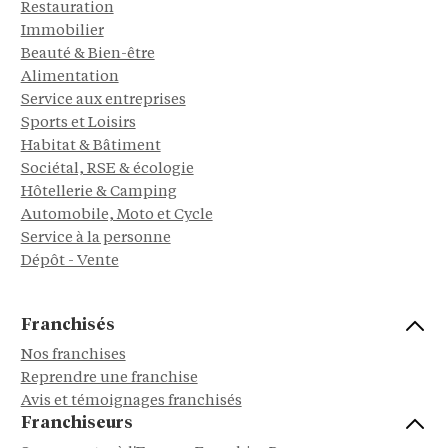
Restauration
Immobilier
Beauté & Bien-être
Alimentation
Service aux entreprises
Sports et Loisirs
Habitat & Bâtiment
Sociétal, RSE & écologie
Hôtellerie & Camping
Automobile, Moto et Cycle
Service à la personne
Dépôt - Vente
Franchisés
Nos franchises
Reprendre une franchise
Avis et témoignages franchisés
Franchiseurs