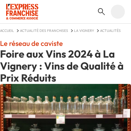
ACCUEIL
ACTUALITÉ DES FRANCHISES
LA VIGNERY
ACTUALITÉS
Le réseau de caviste
Foire aux Vins 2024 à La
Vignery : Vins de Qualité à
Prix Réduits