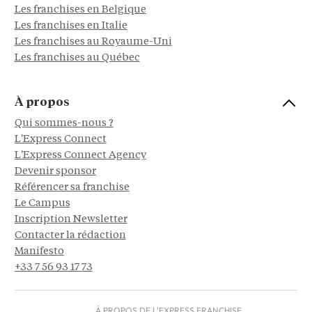
Les franchises en Belgique
Les franchises en Italie
Les franchises au Royaume-Uni
Les franchises au Québec
À propos
Qui sommes-nous ?
L'Express Connect
L'Express Connect Agency
Devenir sponsor
Référencer sa franchise
Le Campus
Inscription Newsletter
Contacter la rédaction
Manifesto
+33 7 56 93 17 73
À PROPOS DE L'EXPRESS FRANCHISE