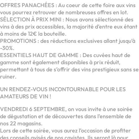
OFFRES PANACHÉES : Au coeur de cette foire aux vins
vous pourrez retrouver de nombreuses offres en lot.
SÉLECTION À PRIX MINI : Nous avons sélectionné des
vins à des prix accessibles, la majorité d’entre eux étant
à moins de 12€ la bouteille.
PROMOTIONS : des réductions exclusives allant jusqu’à
-30%.
ESSENTIELS HAUT DE GAMME : Des cuvées haut de
gamme sont également disponibles à prix réduit,
permettant à tous de s’offrir des vins prestigieux sans se
ruiner.
UN RENDEZ-VOUS INCONTOURNABLE POUR LES
AMATEURS DE VIN !
VENDREDI 6 SEPTEMBRE, on vous invite à une soirée
de dégustation et de découvertes dans l’ensemble de
nos 22 magasins.
Lors de cette soirée, vous aurez l’occasion de profiter
des conseils avisés de nos cavistes. Ils seront là pour