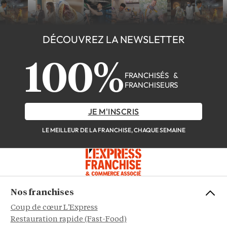
DÉCOUVREZ LA NEWSLETTER
100%
FRANCHISÉS &
FRANCHISEURS
JE M'INSCRIS
LE MEILLEUR DE LA FRANCHISE, CHAQUE SEMAINE
Nos franchises
Coup de cœur L'Express
Restauration rapide (Fast-Food)