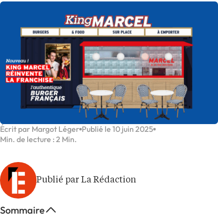
Écrit par Margot Léger
Publié le 10 juin 2025
Min. de lecture : 2 Min.
Publié par La Rédaction
Sommaire