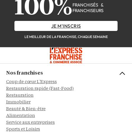
100%
FRANCHISÉS &
FRANCHISEURS
JE M'INSCRIS
LE MEILLEUR DE LA FRANCHISE, CHAQUE SEMAINE
Nos franchises
Coup de cœur L'Express
Restauration rapide (Fast-Food)
Restauration
Immobilier
Beauté & Bien-être
Alimentation
Service aux entreprises
Sports et Loisirs