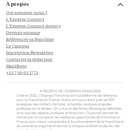
À propos
Qui sommes-nous ?
L'Express Connect
L'Express Connect Agency
Devenir sponsor
Référencer sa franchise
Le Campus
Inscription Newsletter
Contacter la rédaction
Manifesto
+33 7 56 93 17 73
À PROPOS DE L'EXPRESS FRANCHISE
Créé en 2022, L'Express Franchise est la plateforme de référence
pour la franchise en France. Notre annuaire réunit près de 500
enseignes, des milliers d'articles, actualités, analyses et guides
pratiques sur le secteur. On y trouve des fiches d'enseignes détaillées
ainsi que des repères juridiques et financiers. Ce portail permet de
rechercher et comparer les meilleures opportunités de franchise en
France, pour mieux comprendre le fonctionnement de la franchise et
du commerce organisé et donner à chaque candidat toutes les clés