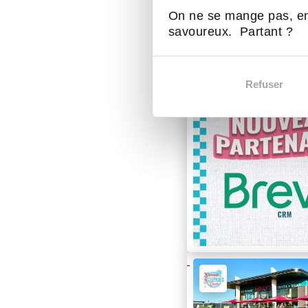
On ne se mange pas, en
savoureux. Partant ?
Refuser