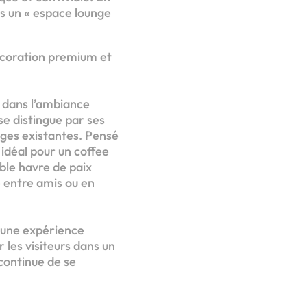
s un « espace lounge
décoration premium et
t dans l’ambiance
se distingue par ses
ges existantes. Pensé
 idéal pour un coffee
ble havre de paix
e entre amis ou en
 une expérience
les visiteurs dans un
continue de se