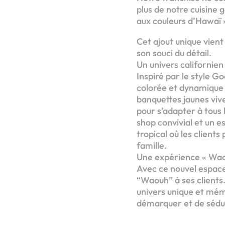
plus de notre cuisine
aux couleurs d’Hawaï 
Cet ajout unique vient
son souci du détail.
Un univers californien
Inspiré par le style G
colorée et dynamique 
banquettes jaunes viv
pour s’adapter à tous 
shop convivial et un e
tropical où les clien
famille.
Une expérience « Waou
Avec ce nouvel espace
“Waouh” à ses clients.
univers unique et mém
démarquer et de séduir