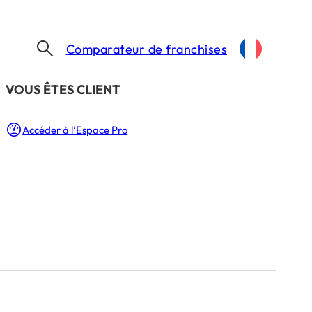
Comparateur de franchises
​VOUS ÊTES CLIENT
Accéder à l’Espace Pro
z
e : 1 Min.