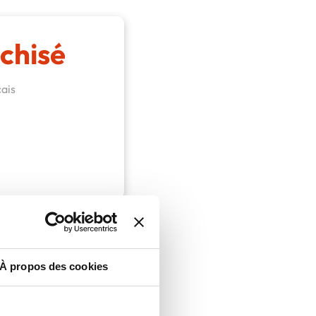
chisé
ais
À propos des cookies
ion de France