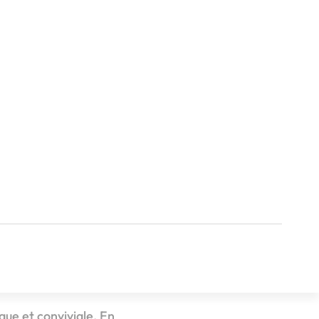
lounge
que et conviviale. En