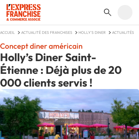
ACCUEIL
ACTUALITÉ DES FRANCHISES
HOLLY'S DINER
ACTUALITÉS
Concept diner américain
Holly’s Diner Saint-
Étienne : Déjà plus de 20
000 clients servis !