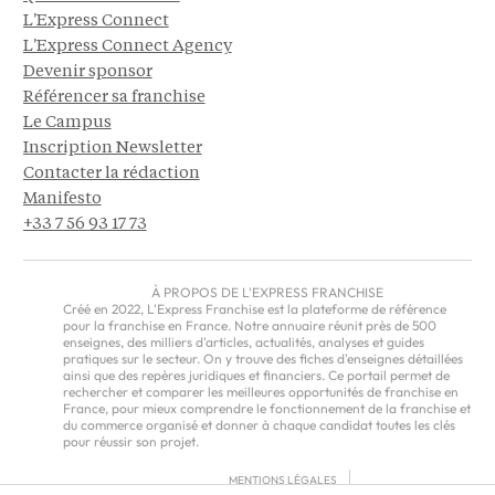
L'Express Connect
L'Express Connect Agency
Devenir sponsor
Référencer sa franchise
Le Campus
Inscription Newsletter
Contacter la rédaction
Manifesto
+33 7 56 93 17 73
À PROPOS DE L'EXPRESS FRANCHISE
Créé en 2022, L'Express Franchise est la plateforme de référence
pour la franchise en France. Notre annuaire réunit près de 500
enseignes, des milliers d'articles, actualités, analyses et guides
pratiques sur le secteur. On y trouve des fiches d'enseignes détaillées
ainsi que des repères juridiques et financiers. Ce portail permet de
rechercher et comparer les meilleures opportunités de franchise en
France, pour mieux comprendre le fonctionnement de la franchise et
du commerce organisé et donner à chaque candidat toutes les clés
pour réussir son projet.
MENTIONS LÉGALES