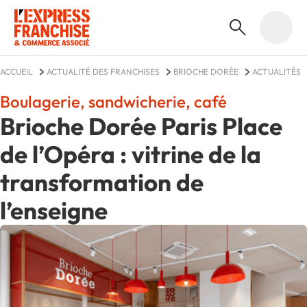
ACCUEIL
ACTUALITÉ DES FRANCHISES
BRIOCHE DORÉE
ACTUALITÉS
Boulagerie, sandwicherie, café
Brioche Dorée Paris Place
de l’Opéra : vitrine de la
transformation de
l’enseigne