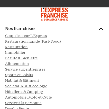
Nos franchises
Coup de cœur L'Express
Restauration rapide (Fast-Food)
Restauration
Immobilier
Beauté & Bien-être
Alimentation
Service aux entreprises
Sports et Loisirs
Habitat & Bâtiment
Sociétal, RSE & écologie
Hôtellerie & Camping
Automobile, Moto et Cycle
Service à la personne
Dépôt - Vente