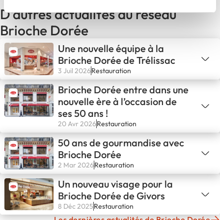
D'autres actualités du réseau
Brioche Dorée
Une nouvelle équipe à la
Brioche Dorée de Trélissac
3 Juil 2026
Restauration
Brioche Dorée entre dans une
nouvelle ère à l’occasion de
ses 50 ans !
20 Avr 2026
Restauration
50 ans de gourmandise avec
Brioche Dorée
2 Mar 2026
Restauration
Un nouveau visage pour la
Brioche Dorée de Givors
8 Déc 2025
Restauration
Les dernières actualités de Brioche Dorée