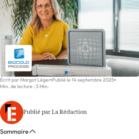
Écrit par Margot Léger
Publié le 14 septembre 2025
Min. de lecture : 3 Min.
Publié par La Rédaction
Sommaire