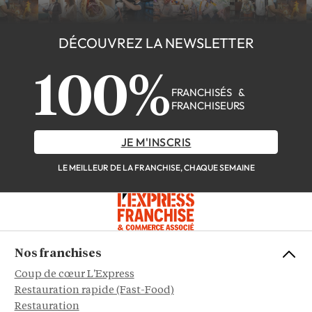
DÉCOUVREZ LA NEWSLETTER
100%
FRANCHISÉS &
FRANCHISEURS
JE M'INSCRIS
LE MEILLEUR DE LA FRANCHISE, CHAQUE SEMAINE
Nos franchises
Coup de cœur L'Express
Restauration rapide (Fast-Food)
Restauration