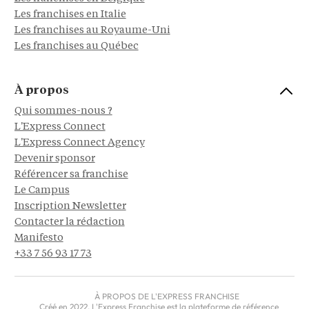
Les franchises en Italie
Les franchises au Royaume-Uni
Les franchises au Québec
À propos
Qui sommes-nous ?
L'Express Connect
L'Express Connect Agency
Devenir sponsor
Référencer sa franchise
Le Campus
Inscription Newsletter
Contacter la rédaction
Manifesto
+33 7 56 93 17 73
À PROPOS DE L'EXPRESS FRANCHISE
Créé en 2022, L'Express Franchise est la plateforme de référence