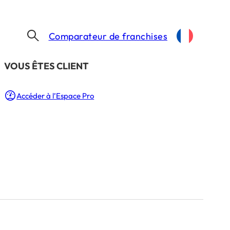
Comparateur de franchises
​VOUS ÊTES CLIENT
Accéder à l’Espace Pro
ndation
ampagne
n.