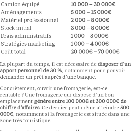
Camion équipé
10 000 – 30 000€
Aménagements
5 000 – 15 000€
Matériel professionnel
2 000 – 8 000€
Stock initial
3 000 – 8 000€
Frais administratifs
1 000 – 3 000€
Stratégies marketing
1 000 – 4 000€
Coût total
20 000€ – 70 000€
La plupart du temps, il est nécessaire de
disposer d’un
apport personnel de 30 %
, notamment pour pouvoir
demander un prêt auprès d’une banque.
Concrètement, ouvrir une fromagerie, est-ce
rentable ? Une fromagerie qui dispose d’un bon
emplacement
génère entre 100 000€ et 300 000€ de
chiffre d’affaires
. Ce dernier peut même atteindre
500
000€
, notamment si la fromagerie est située dans une
zone très touristique.