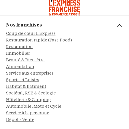
Nos franchises
Coup de cœur L'Express
Restauration rapide (Fast-Food)
Restauration
Immobilier
Beauté & Bien-être
Alimentation
Service aux entreprises
Sports et Loisirs
Habitat & Bâtiment
Sociétal, RSE & écologie
Hôtellerie & Camping
Automobile, Moto et Cycle
Service à la personne
Dépôt - Vente