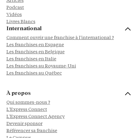
Articles
Podcast
Vidéos
Livres Blancs
International
Comment ouvrir une franchise à l'international ?
Les franchises en Espagne
Les franchises en Belgique
Les franchises en Italie
Les franchises au Royaume-Uni
Les franchises au Québec
À propos
Qui sommes-nous ?
L'Express Connect
L'Express Connect Agency
Devenir sponsor
Référencer sa franchise