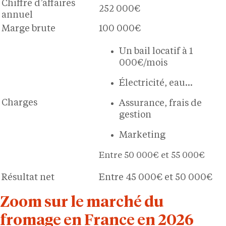
Chiffre d’affaires
252 000€
annuel
Marge brute
100 000€
Un bail locatif à 1
000€/mois
Électricité, eau…
Charges
Assurance, frais de
gestion
Marketing
Entre 50 000€ et 55 000€
Résultat net
Entre 45 000€ et 50 000€
Zoom sur le marché du
fromage en France en 2026