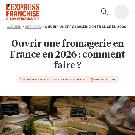
ACCUEIL
ARTICLES
Ouvrir une fromagerie en
France en 2026 : comment
faire ?
PUBLIÉ LE 9 JUIN 2025
MIS À JOUR LE 12 JUIN 2025
9 MIN. DE LECTURE