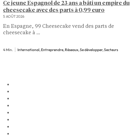
Ce jeune Espagnol de 23 ans a bâti un empire du
cheesecake avec des parts à 0,99 euro
5 AOÛT 2026
En Espagne, 99 Cheesecake vend des parts de
cheesecake à ...
4 Min.
International, Entreprendre, Réseaux, Se développer, Secteurs