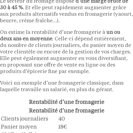
Le secteur du fromage dispose
d’une marge brute de
30 à 45 %
. Et elle peut rapidement augmenter grâce
aux produits alternatifs vendus en fromagerie (yaourt,
beurre, crème fraîche…).
On estime la rentabilité d’une fromagerie à
un ou
deux ans en moyenne
. Celle-ci dépend entièrement,
du nombre de clients journaliers, du panier moyen de
votre clientèle ou encore de la gestion de vos charges.
Elle peut également augmenter en vous diversifiant,
en proposant une offre de vente en ligne ou des
produits d’épicerie fine par exemple.
Voici un exemple d’une fromagerie classique, dans
laquelle travaille un salarié, en plus du gérant.
Rentabilité d’une fromagerie
Rentabilité d’une fromagerie
Clients journaliers
40
Panier moyen
18€