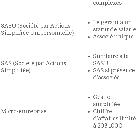
complexes
Le gérant a un
SASU (Société par Actions
statut de salarié
Simplifiée Unipersonnelle)
Associé unique
Similaire à la
SAS (Société par Actions
SASU
Simplifiée)
SAS si présence
d’associés
Gestion
simplifiée
Micro-entreprise
Chiffre
d’affaires limité
à 203 100€