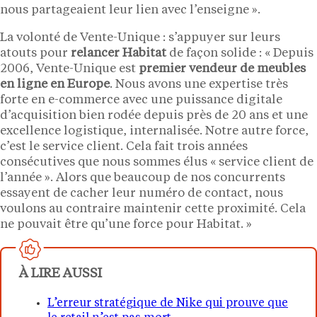
nous partageaient leur lien avec l’enseigne ».
La volonté de Vente-Unique : s’appuyer sur leurs
atouts pour
relancer Habitat
de façon solide : « Depuis
2006, Vente-Unique est
premier vendeur de meubles
en ligne en Europe
. Nous avons une expertise très
forte en e-commerce avec une puissance digitale
d’acquisition bien rodée depuis près de 20 ans et une
excellence logistique, internalisée. Notre autre force,
c’est le service client. Cela fait trois années
consécutives que nous sommes élus « service client de
l’année ». Alors que beaucoup de nos concurrents
essayent de cacher leur numéro de contact, nous
voulons au contraire maintenir cette proximité. Cela
ne pouvait être qu’une force pour Habitat. »
À LIRE AUSSI
L’erreur stratégique de Nike qui prouve que