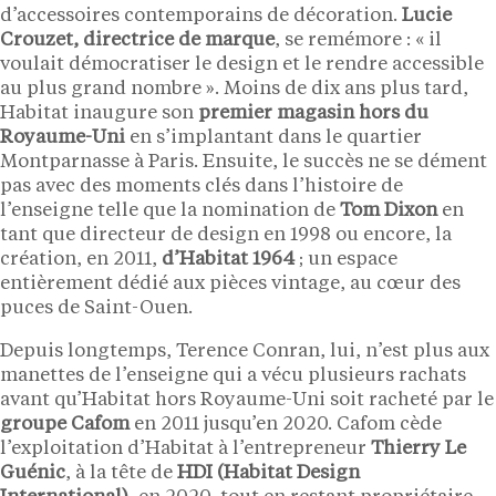
d’accessoires contemporains de décoration.
Lucie
Crouzet, directrice de marque
, se remémore : « il
voulait démocratiser le design et le rendre accessible
au plus grand nombre ». Moins de dix ans plus tard,
Habitat inaugure son
premier magasin hors du
Royaume-Uni
en s’implantant dans le quartier
Montparnasse à Paris. Ensuite, le succès ne se dément
pas avec des moments clés dans l’histoire de
l’enseigne telle que la nomination de
Tom Dixon
en
tant que directeur de design en 1998 ou encore, la
création, en 2011,
d’Habitat 1964
; un espace
entièrement dédié aux pièces vintage, au cœur des
puces de Saint-Ouen.
Depuis longtemps, Terence Conran, lui, n’est plus aux
manettes de l’enseigne qui a vécu plusieurs rachats
avant qu’Habitat hors Royaume-Uni soit racheté par le
groupe Cafom
en 2011 jusqu’en 2020. Cafom cède
l’exploitation d’Habitat à l’entrepreneur
Thierry Le
Guénic
, à la tête de
HDI (Habitat Design