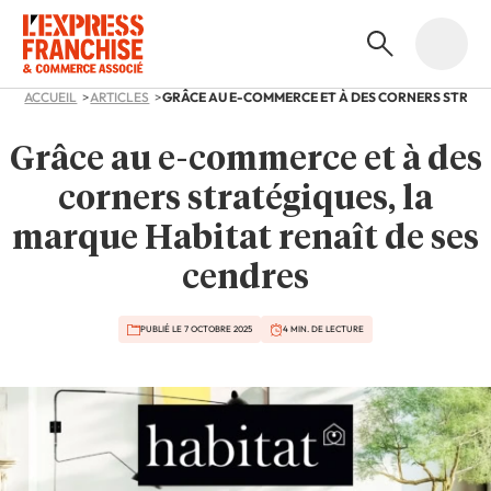
ACCUEIL
ARTICLES
Grâce au e-commerce et à des
corners stratégiques, la
marque Habitat renaît de ses
cendres
PUBLIÉ LE 7 OCTOBRE 2025
4 MIN. DE LECTURE