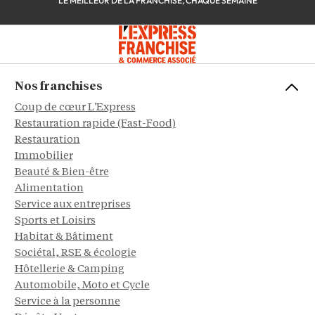
LE MEILLEUR DE LA FRANCHISE, CHAQUE SEMAINE
Nos franchises
Coup de cœur L'Express
Restauration rapide (Fast-Food)
Restauration
Immobilier
Beauté & Bien-être
Alimentation
Service aux entreprises
Sports et Loisirs
Habitat & Bâtiment
Sociétal, RSE & écologie
Hôtellerie & Camping
Automobile, Moto et Cycle
Service à la personne