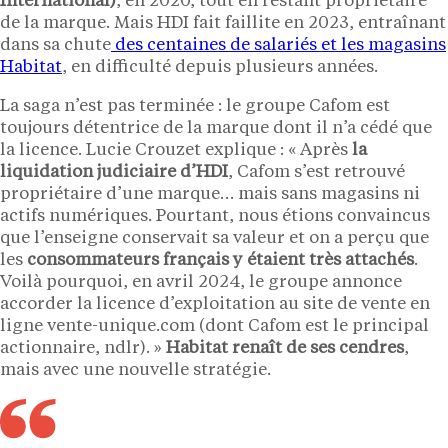
International)
, en 2020, tout en restant propriétaire
de la marque. Mais HDI fait faillite en 2023, entraînant
dans sa chute
des centaines de salariés et les magasins
Habitat
, en difficulté depuis plusieurs années.
La saga n’est pas terminée : le groupe Cafom est
toujours détentrice de la marque dont il n’a cédé que
la licence. Lucie Crouzet explique : « Après
la
liquidation judiciaire d’HDI
, Cafom s’est retrouvé
propriétaire d’une marque… mais sans magasins ni
actifs numériques. Pourtant, nous étions convaincus
que l’enseigne conservait sa valeur et on a perçu que
les
consommateurs français y étaient très attachés
.
Voilà pourquoi, en avril 2024, le groupe annonce
accorder la licence d’exploitation au site de vente en
ligne vente-unique.com (dont Cafom est le principal
actionnaire, ndlr). »
Habitat renaît de ses cendres
,
mais avec une nouvelle stratégie.