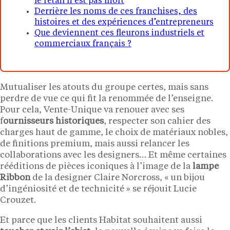
le retail n’est pas mort
Derrière les noms de ces franchises, des
histoires et des expériences d’entrepreneurs
Que deviennent ces fleurons industriels et
commerciaux français ?
Mutualiser les atouts du groupe certes, mais sans
perdre de vue ce qui fit la renommée de l’enseigne.
Pour cela, Vente-Unique va renouer avec ses
f
ournisseurs historiques
, respecter son cahier des
charges haut de gamme, le choix de matériaux nobles,
de finitions premium, mais aussi relancer les
collaborations avec les designers… Et même certaines
rééditions de pièces iconiques à l’image de la
lampe
Ribbon
de la designer Claire Norcross, « un bijou
d’ingéniosité et de technicité » se réjouit Lucie
Crouzet.
Et parce que les clients Habitat souhaitent aussi