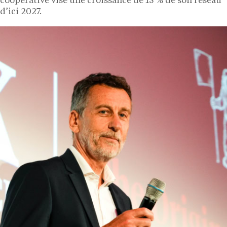
coopérative vise une croissance de 15 % de son réseau
d’ici 2027.