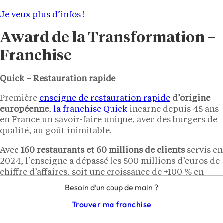
Je veux plus d’infos !
Award de la Transformation –
Franchise
Quick – Restauration rapide
Première
enseigne de restauration rapide
d’origine
européenne
,
la franchise Quick
incarne depuis 45 ans
en France un savoir-faire unique, avec des burgers de
qualité, au goût inimitable.
Avec
160 restaurants et 60 millions de clients
servis en
2024, l’enseigne a dépassé les 500 millions d’euros de
chiffre d’affaires, soit une croissance de +100 % en
trois ans, soutenue par la relance de la marque et une
Besoin d’un coup de main ?
exceptionnelle dynamique de développement avec
Trouver ma franchise
l’ouverture de 60 nouveaux restaurants.