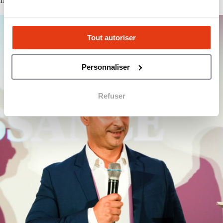
meilleure croissance.
Tout autoriser
Personnaliser
Refuser