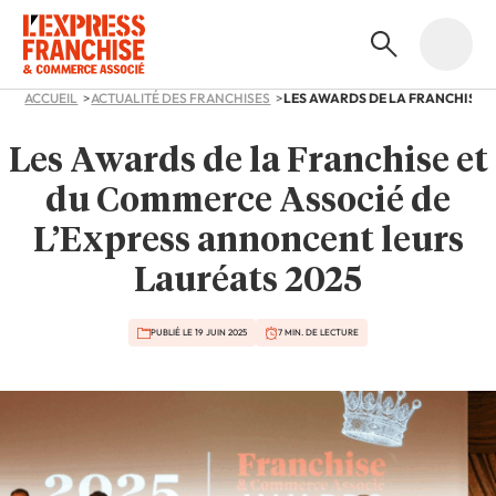
ACCUEIL
ACTUALITÉ DES FRANCHISES
Les Awards de la Franchise et
du Commerce Associé de
L’Express annoncent leurs
Lauréats 2025
PUBLIÉ LE 19 JUIN 2025
7 MIN. DE LECTURE