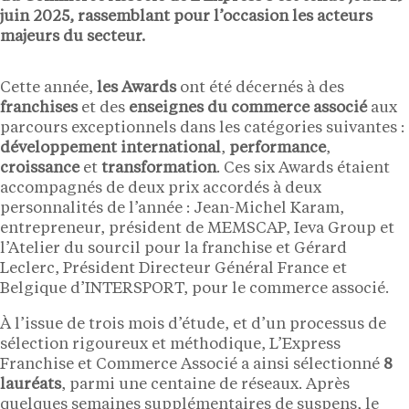
juin 2025, rassemblant pour l’occasion les acteurs
majeurs du secteur.
Cette année,
les Awards
ont été décernés à des
franchises
et des
enseignes du commerce associé
aux
parcours exceptionnels dans les catégories suivantes :
développement international
,
performance
,
croissance
et
transformation
. Ces six Awards étaient
accompagnés de deux prix accordés à deux
personnalités de l’année : Jean-Michel Karam,
entrepreneur, président de MEMSCAP, Ieva Group et
l’Atelier du sourcil pour la franchise et Gérard
Leclerc, Président Directeur Général France et
Belgique d’INTERSPORT, pour le commerce associé.
À l’issue de trois mois d’étude, et d’un processus de
sélection rigoureux et méthodique, L’Express
Franchise et Commerce Associé a ainsi sélectionné
8
lauréats
, parmi une centaine de réseaux. Après
quelques semaines supplémentaires de suspens, le