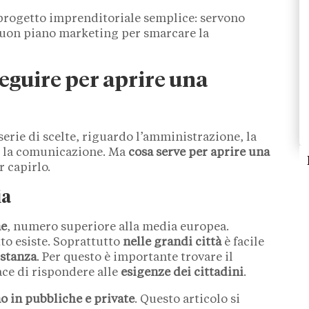
 progetto imprenditoriale semplice: servono
 buon piano marketing per smarcare la
eguire per aprire una
serie di scelte, riguardo l’amministrazione, la
i e la comunicazione. Ma
cosa serve per aprire una
r capirlo.
ia
ne
, numero superiore alla media europea.
to esiste. Soprattutto
nelle grandi città
è facile
istanza
. Per questo è importante trovare il
ce di rispondere alle
esigenze dei cittadini
.
o in pubbliche e private
. Questo articolo si