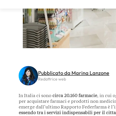
Pubblicato da Marina Lanzone
Redattrice web
In Italia ci sono
circa
20.160
farmacie
, in cui
per acquistare farmaci e prodotti non medicinal
emerge dall’ultimo Rapporto Federfarma è l
essendo tra i servizi indispensabili per il citt