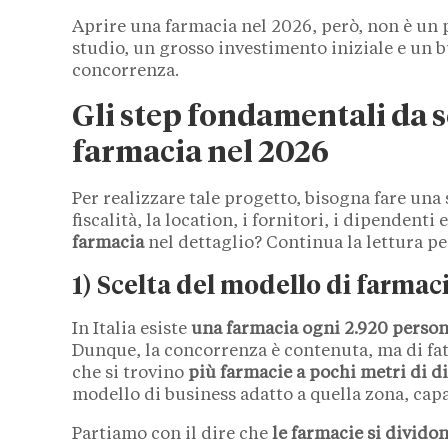
Aprire una farmacia nel 2026, però, non è un
studio, un grosso investimento iniziale e un
concorrenza.
Gli step fondamentali da s
farmacia nel 2026
Per realizzare tale progetto, bisogna fare una 
fiscalità, la location, i fornitori, i dipendent
farmacia
nel dettaglio? Continua la lettura pe
1) Scelta del modello di farmac
In Italia esiste
una farmacia ogni 2.920 perso
Dunque, la concorrenza è contenuta, ma di fat
che si trovino
più farmacie a pochi metri di d
modello di business adatto a quella zona, capa
Partiamo con il dire che
le farmacie si dividon