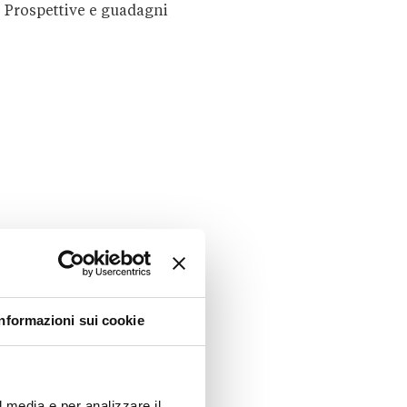
Prospettive e guadagni
Informazioni sui cookie
l media e per analizzare il