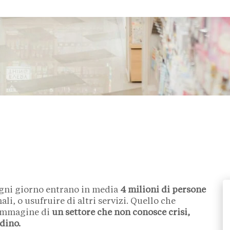
 ogni giorno entrano in media
4 milioni di persone
i, o usufruire di altri servizi. Quello che
’immagine di
un settore che non conosce crisi,
adino.