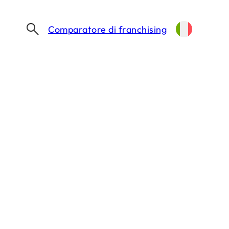
Comparatore di franchising
? Quanto costa,
guire