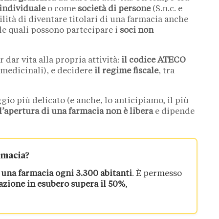
 individuale
o come
società di persone
(S.n.c. e
ilità di diventare titolari di una farmacia anche
, alle quali possono partecipare i
soci non
 dar vita alla propria attività:
il codice ATECO
 medicinali), e decidere
il regime fiscale
, tra
gio più delicato (e anche, lo anticipiamo, il più
l’apertura di una farmacia non è libera
e dipende
armacia?
i una farmacia ogni 3.300 abitanti
. È permesso
azione in esubero supera il 50%
,