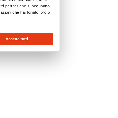
ostri partner che si occupano
azioni che hai fornito loro o
Accetta tutti