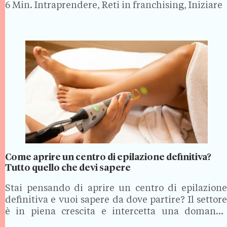
6 Min.
Intraprendere, Reti in franchising, Iniziare
miliardi…
Come aprire un centro di epilazione definitiva?
Tutto quello che devi sapere
Stai pensando di aprire un centro di epilazione
definitiva e vuoi sapere da dove partire? Il settore
è in piena crescita e intercetta una domanda
sempre più trasversale, ma aprire un centro