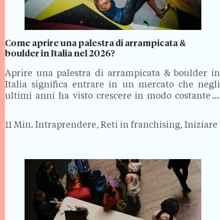
Come aprire una palestra di arrampicata &
boulder in Italia nel 2026?
Aprire una palestra di arrampicata & boulder in
Italia significa entrare in un mercato che negli
ultimi anni ha visto crescere in modo costante il
numero di appassionati, trainato dall'interesse per
lo sport all'aria aperta e per le discipline
11 Min.
Intraprendere, Reti in franchising, Iniziare
alternative…