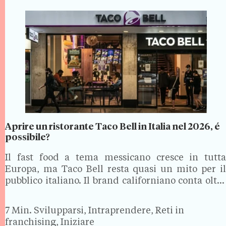
Aprire un ristorante Taco Bell in Italia nel 2026, é
possibile?
Il fast food a tema messicano cresce in tutta
Europa, ma Taco Bell resta quasi un mito per il
pubblico italiano. Il brand californiano conta oltre
1.150 ristoranti fuori dagli Stati Uniti, eppure non
ha ancora aperto una sola sede…
7 Min.
Svilupparsi, Intraprendere, Reti in
franchising, Iniziare