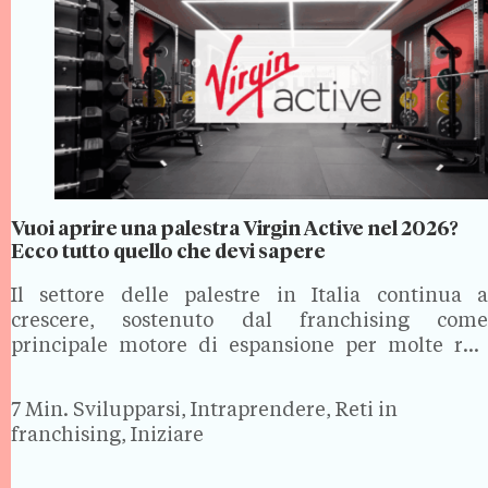
Vuoi aprire una palestra Virgin Active nel 2026?
Ecco tutto quello che devi sapere
Il settore delle palestre in Italia continua a
crescere, sostenuto dal franchising come
principale motore di espansione per molte reti
nazionali e internazionali. Virgin Active, tra i
brand più riconosciuti del fitness premium, segue
7 Min.
Svilupparsi, Intraprendere, Reti in
però una strada diversa e non…
franchising, Iniziare