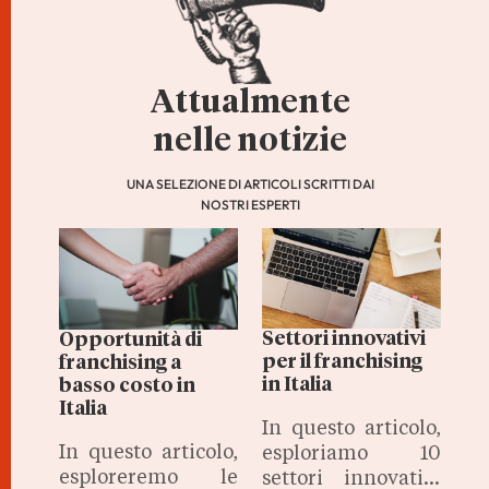
Attualmente
nelle notizie
UNA SELEZIONE DI ARTICOLI SCRITTI DAI
NOSTRI ESPERTI
Settori innovativi
Opportunità di
per il franchising
franchising a
in Italia
basso costo in
Italia
In questo articolo,
In questo articolo,
esploriamo 10
esploreremo le
settori innovativi