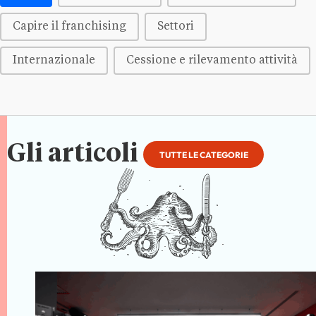
Capire il franchising
Settori
Internazionale
Cessione e rilevamento attività
Gli articoli
TUTTE LE CATEGORIE