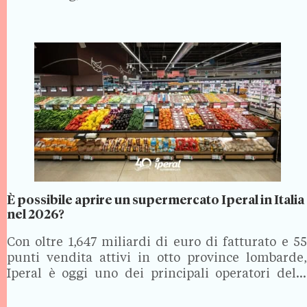
È possibile aprire un supermercato Iperal in Italia
nel 2026?
Con oltre 1,647 miliardi di euro di fatturato e 55
punti vendita attivi in otto province lombarde,
Iperal è oggi uno dei principali operatori della
distribuzione alimentare in Lombardia, in un
comparto che nel 2024 ha superato i 109,8