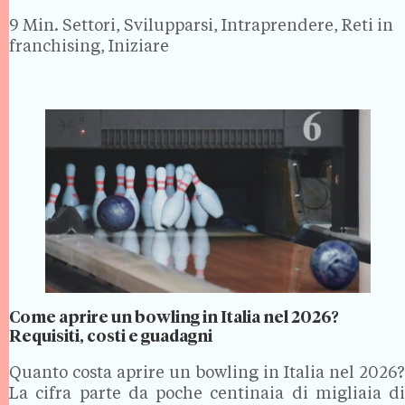
richiede macchinari adatti, personale formato
9 Min.
Settori, Svilupparsi, Intraprendere, Reti in
secondo la normativa…
franchising, Iniziare
Come aprire un bowling in Italia nel 2026?
Requisiti, costi e guadagni
Quanto costa aprire un bowling in Italia nel 2026?
La cifra parte da poche centinaia di migliaia di