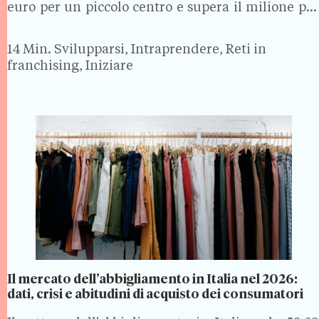
euro per un piccolo centro e supera il milione per
una struttura di grandi dimensioni con
ristorazione e intrattenimento integrato. Questo
14 Min.
Svilupparsi, Intraprendere, Reti in
articolo…
franchising, Iniziare
Il mercato dell’abbigliamento in Italia nel 2026:
dati, crisi e abitudini di acquisto dei consumatori