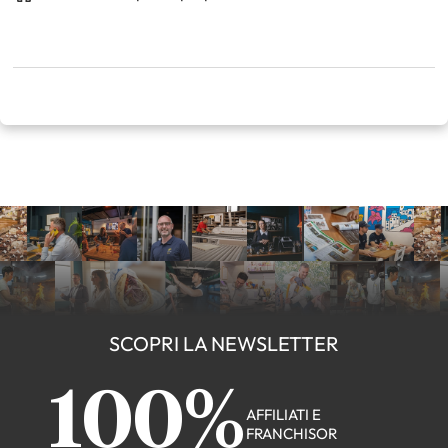
SCOPRI LA NEWSLETTER
100%
AFFILIATI E
FRANCHISOR