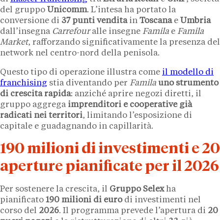
del gruppo
Unicomm
. L’intesa ha portato la
conversione di
37 punti vendita
in
Toscana
e
Umbria
dall’insegna
Carrefour
alle insegne
Famila
e
Famila
Market
, rafforzando significativamente la presenza del
network nel centro-nord della penisola.
Questo tipo di operazione illustra come
il modello di
franchising
stia diventando per
Famila
uno strumento
di crescita rapida
: anziché aprire negozi diretti, il
gruppo aggrega
imprenditori e cooperative già
radicati nei territori
, limitando l’esposizione di
capitale e guadagnando in capillarità.
190 milioni di investimenti e 20
aperture pianificate per il 2026
Per sostenere la crescita, il
Gruppo Selex
ha
pianificato
190 milioni di euro
di investimenti nel
corso del
2026
. Il programma prevede l’apertura di
20