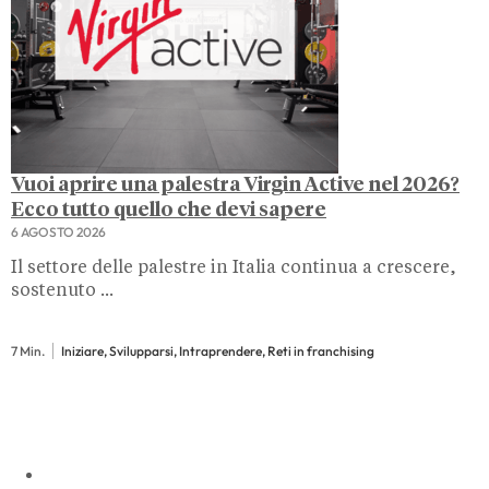
Vuoi aprire una palestra Virgin Active nel 2026?
Ecco tutto quello che devi sapere
6 AGOSTO 2026
Il settore delle palestre in Italia continua a crescere,
sostenuto ...
7 Min.
Iniziare, Svilupparsi, Intraprendere, Reti in franchising