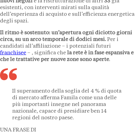
nuovi negozi
e la ristrutturazione di altri
33
già
esistenti, con interventi mirati sulla qualità
dell’esperienza di acquisto e sull’efficienza energetica
degli spazi.
Il ritmo è sostenuto: un’apertura ogni diciotto giorni
circa, su un arco temporale di dodici mesi.
Per i
candidati all’affiliazione – i potenziali futuri
franchisee
– , significa che
la rete è in fase espansiva e
che le trattative per nuove zone sono aperte
.
Il superamento della soglia del 4 % di quota
di mercato afferma Famila come una delle
più importanti insegne nel panorama
nazionale, capace di presidiare ben 14
regioni del nostro paese.
UNA FRASE DI