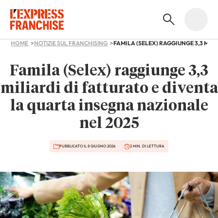
HOME
NOTIZIE SUL FRANCHISING
Famila (Selex) raggiunge 3,3
miliardi di fatturato e diventa
la quarta insegna nazionale
nel 2025
PUBBLICATO IL 8 GIUGNO 2026
2 MIN. DI LETTURA