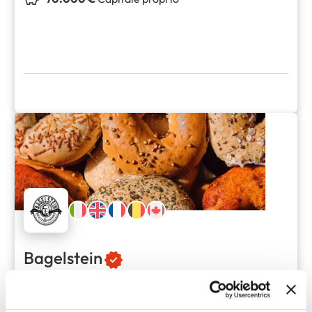
Bagelstein
96
Sedi
50.000 €
Capitale proprio