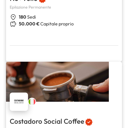
Epilazione Permanente
180
Sedi
50.000 €
Capitale proprio
Costadoro Social Coffee