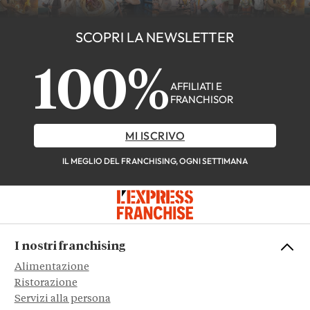
SCOPRI LA NEWSLETTER
100%
AFFILIATI E
FRANCHISOR
MI ISCRIVO
IL MEGLIO DEL FRANCHISING, OGNI SETTIMANA
I nostri franchising
Alimentazione
Ristorazione
Servizi alla persona