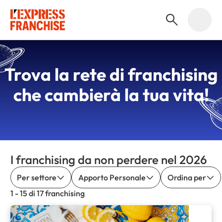
Trova la
rete di franchising
che cambierà la tua vita!
I franchising da non perdere nel 2026
Per settore
Apporto Personale
Ordina per
1 - 15 di 17 franchising