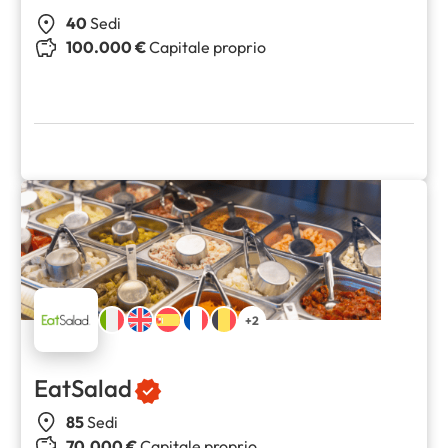
40
Sedi
100.000 €
Capitale proprio
+2
EatSalad
85
Sedi
70.000 €
Capitale proprio