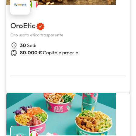
OroEtic
Oro usato etico trasparente
30
Sedi
80.000 €
Capitale proprio