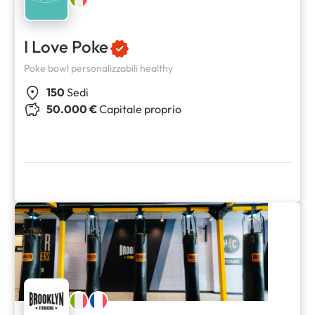
I Love Poke
Poke bowl personalizzabili healthy
150
Sedi
50.000 €
Capitale proprio