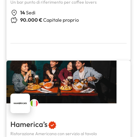
Un bar punto di riferimento per coffee lovers
14
Sedi
90.000 €
Capitale proprio
Hamerica’s
Ristorazione Americana con servizio al tavolo