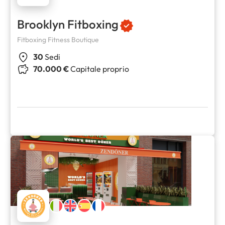
Brooklyn Fitboxing
Fitboxing Fitness Boutique
30
Sedi
70.000 €
Capitale proprio