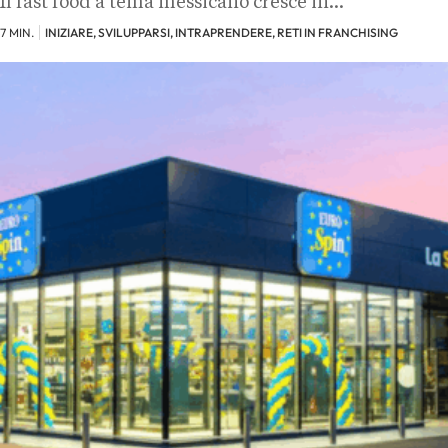
Il fast food a tema messicano cresce in…
7 MIN.
INIZIARE, SVILUPPARSI, INTRAPRENDERE, RETI IN FRANCHISING