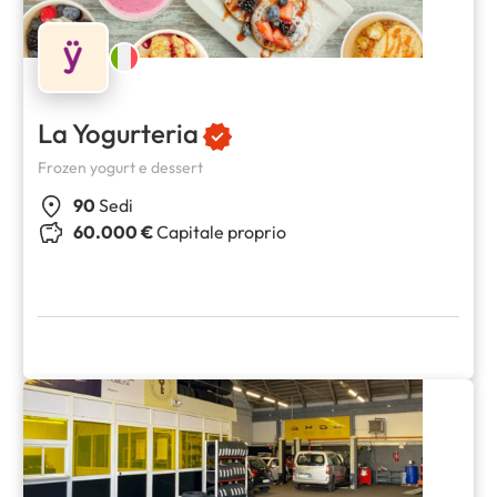
La Yogurteria
Frozen yogurt e dessert
90
Sedi
60.000 €
Capitale proprio