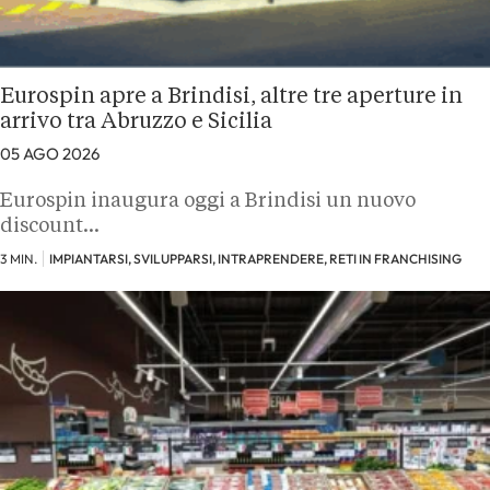
Eurospin apre a Brindisi, altre tre aperture in
arrivo tra Abruzzo e Sicilia
05 AGO 2026
Eurospin inaugura oggi a Brindisi un nuovo
discount…
3 MIN.
IMPIANTARSI, SVILUPPARSI, INTRAPRENDERE, RETI IN FRANCHISING