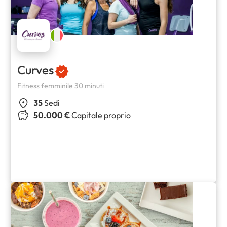
Curves
Fitness femminile 30 minuti
35
Sedi
50.000 €
Capitale proprio