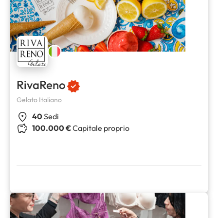
RivaReno
Gelato Italiano
40
Sedi
100.000 €
Capitale proprio