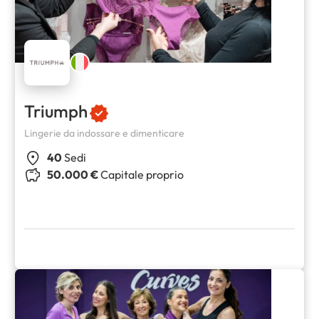
Triumph
Lingerie da indossare e dimenticare
40
Sedi
50.000 €
Capitale proprio