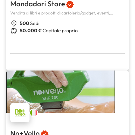
Mondadori Store
Vendita di libri e prodotti di cartoleria/gadget, eventi,
missione culturale, promozione della lettura
500
Sedi
50.000 €
Capitale proprio
No+Vello