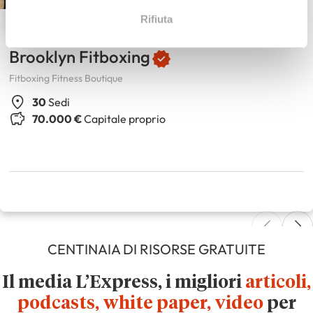
Rifiuta
Brooklyn Fitboxing
Fitboxing Fitness Boutique
30
Sedi
70.000 €
Capitale proprio
CENTINAIA DI RISORSE GRATUITE
Il media L’Express, i migliori
articoli,
podcasts, white paper, video
per