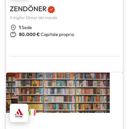
ZENDÖNER
Il miglior Döner del mondo
1
Sede
80.000 €
Capitale proprio