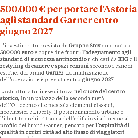
500.000 € per portare l’Astoria
agli standard Garner entro
giugno 2027
L’investimento previsto da
Gruppo Stay
ammonta a
500.000 euro
e copre due fronti:
l’adeguamento agli
standard di sicurezza antincendio
richiesti da
IHG
e
il
restyling di camere e spazi comuni
secondo i canoni
estetici del brand
Garner
. La finalizzazione
dell’operazione è prevista entro
giugno 2027
.
La struttura torinese si trova
nel cuore del centro
storico
, in un palazzo della seconda metà
dell’Ottocento che mescola elementi classici,
neoclassici e Liberty. Il posizionamento urbano e
l’identità architettonica dell’edificio si allineano al
profilo del brand Garner, pensato per
l’ospitalità di
qualità in centri città ad alto flusso di viaggiatori