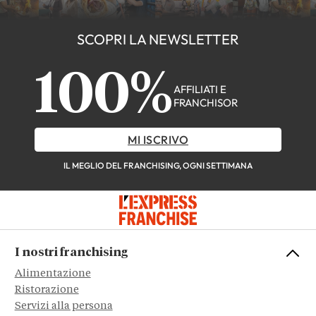
SCOPRI LA NEWSLETTER
100%
AFFILIATI E
FRANCHISOR
MI ISCRIVO
IL MEGLIO DEL FRANCHISING, OGNI SETTIMANA
I nostri franchising
Alimentazione
Ristorazione
Servizi alla persona