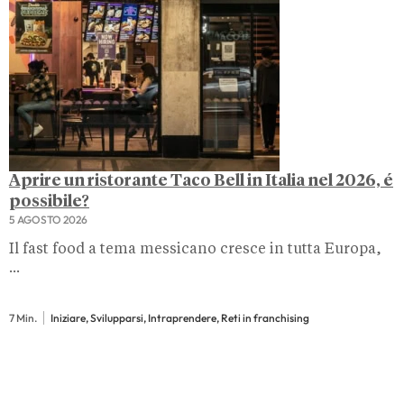
Aprire un ristorante Taco Bell in Italia nel 2026, é
possibile?
5 AGOSTO 2026
Il fast food a tema messicano cresce in tutta Europa,
...
7 Min.
Iniziare, Svilupparsi, Intraprendere, Reti in franchising