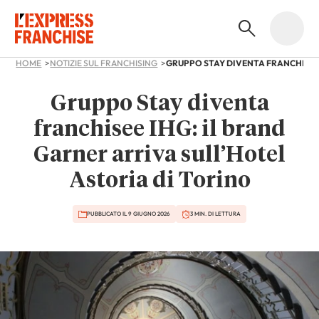
HOME
NOTIZIE SUL FRANCHISING
Gruppo Stay diventa
franchisee IHG: il brand
Garner arriva sull’Hotel
Astoria di Torino
PUBBLICATO IL 9 GIUGNO 2026
3 MIN. DI LETTURA