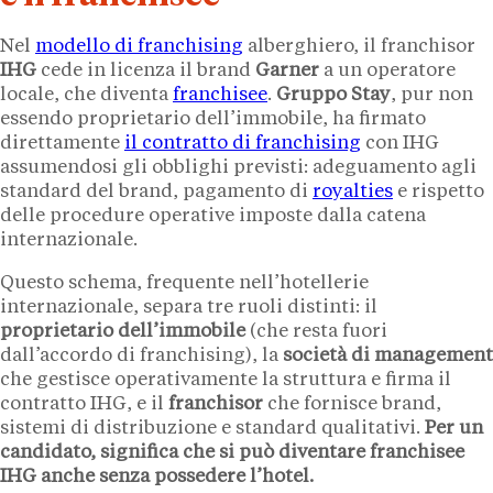
Nel
modello di franchising
alberghiero, il franchisor
IHG
cede in licenza il brand
Garner
a un operatore
locale, che diventa
franchisee
.
Gruppo Stay
, pur non
essendo proprietario dell’immobile, ha firmato
direttamente
il contratto di franchising
con IHG
assumendosi gli obblighi previsti: adeguamento agli
standard del brand, pagamento di
royalties
e rispetto
delle procedure operative imposte dalla catena
internazionale.
Questo schema, frequente nell’hotellerie
internazionale, separa tre ruoli distinti: il
proprietario dell’immobile
(che resta fuori
dall’accordo di franchising), la
società di management
che gestisce operativamente la struttura e firma il
contratto IHG, e il
franchisor
che fornisce brand,
sistemi di distribuzione e standard qualitativi.
Per un
candidato, significa che si può diventare franchisee
IHG anche senza possedere l’hotel.