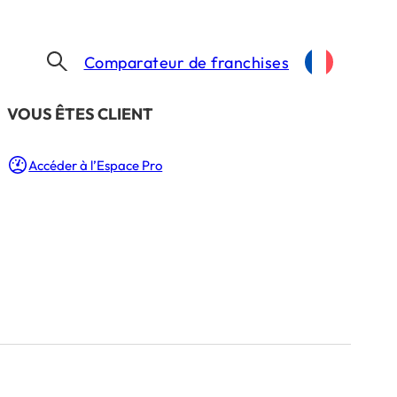
Comparateur de franchises
​VOUS ÊTES CLIENT
Accéder à l’Espace Pro
tenaire
2 Min.