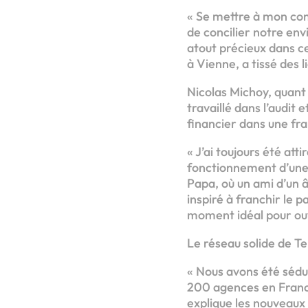
« Se mettre à mon com
de concilier notre env
atout précieux dans c
à Vienne, a tissé des 
Nicolas Michoy, quant 
travaillé dans l’audit 
financier dans une fra
« J’ai toujours été att
fonctionnement d’une 
Papa, où un ami d’un 
inspiré à franchir le p
moment idéal pour ouv
Le réseau solide de Te
« Nous avons été sédui
200 agences en France,
explique les nouveaux