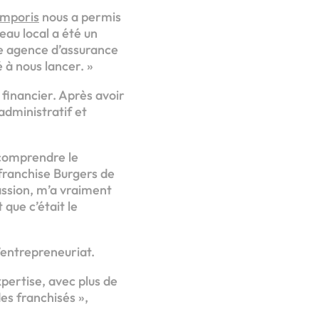
mporis
nous a permis
eau local a été un
ne agence d’assurance
é à nous lancer. »
 financier. Après avoir
 administratif et
n comprendre le
franchise Burgers de
assion, m’a vraiment
 que c’était le
’entrepreneuriat.
pertise, avec plus de
es franchisés »,