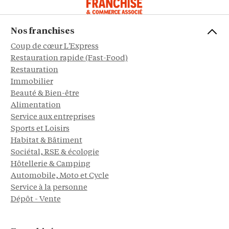
Nos franchises
Coup de cœur L'Express
Restauration rapide (Fast-Food)
Restauration
Immobilier
Beauté & Bien-être
Alimentation
Service aux entreprises
Sports et Loisirs
Habitat & Bâtiment
Sociétal, RSE & écologie
Hôtellerie & Camping
Automobile, Moto et Cycle
Service à la personne
Dépôt - Vente