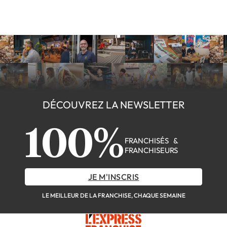
DÉCOUVREZ LA NEWSLETTER
100%
FRANCHISÉS &
FRANCHISEURS
JE M'INSCRIS
LE MEILLEUR DE LA FRANCHISE, CHAQUE SEMAINE