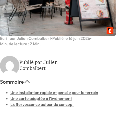
Écrit par Julien Combalbert
Publié le 16 juin 2026
Min. de lecture : 2 Min.
Publié par Julien
Combalbert
Sommaire
Une installation rapide et pensée pour le terrain
Une carte adaptée à l’événement
L’effervescence autour du concept