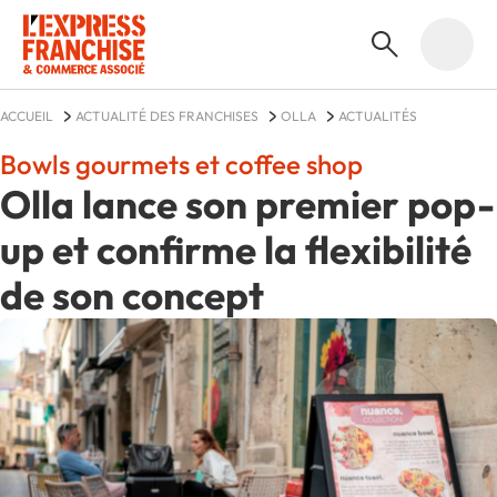
ACCUEIL
ACTUALITÉ DES FRANCHISES
OLLA
ACTUALITÉS
Bowls gourmets et coffee shop
Olla lance son premier pop-
up et confirme la flexibilité
de son concept