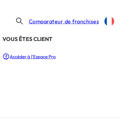
Comparateur de franchises
​VOUS ÊTES CLIENT
Accéder à l’Espace Pro
r trois
 du
: 2 Min.