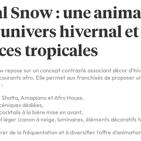
l Snow : une anima
univers hivernal et
ces tropicales
ow repose sur un concept contrasté associant décor d’hi
 courants afro. Elle permet aux franchisés de proposer 
 :
é Shatta, Amapiano et Afro House,
céniques dédiées,
cocktails à la bière mise en avant,
el léger (canon à neige, luminaires, éléments décoratifs t
er de la fréquentation et à diversifier l’offre d’animatio