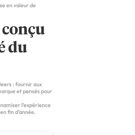
ise en valeur de
 conçu
té du
ers : fournir aux
 marque et pensés pour
dynamiser l’expérience
 en fin d’année.