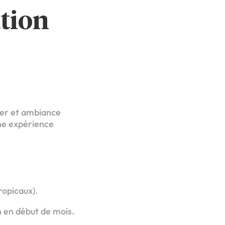
tion
ver et ambiance
une expérience
ropicaux).
n en début de mois.