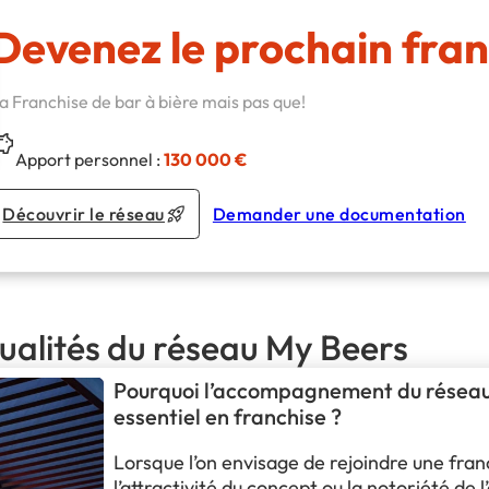
Devenez le prochain fran
a Franchise de bar à bière mais pas que!
Apport personnel :
130 000 €
Découvrir le réseau
Demander une documentation
ualités du réseau My Beers
Pourquoi l’accompagnement du réseau 
essentiel en franchise ?
Lorsque l’on envisage de rejoindre une fran
l’attractivité du concept ou la notoriété de 