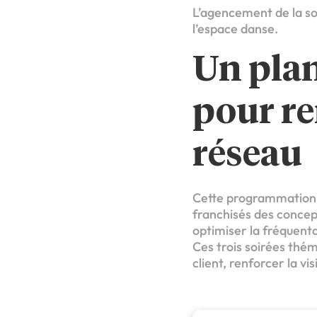
L’agencement de la soi
l’espace danse.
Un pla
pour re
réseau
Cette programmation d
franchisés des concep
optimiser la fréquenta
Ces trois soirées thém
client, renforcer la v