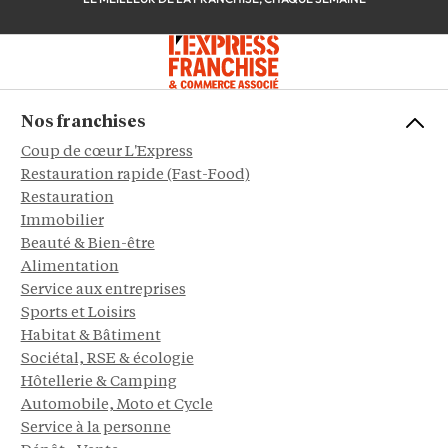
Nos franchises
Coup de cœur L'Express
Restauration rapide (Fast-Food)
Restauration
Immobilier
Beauté & Bien-être
Alimentation
Service aux entreprises
Sports et Loisirs
Habitat & Bâtiment
Sociétal, RSE & écologie
Hôtellerie & Camping
Automobile, Moto et Cycle
Service à la personne