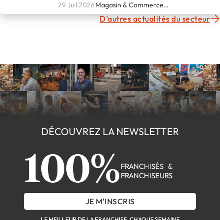
29 Juil 2026
Magasin & Commerce
spécialisé
D'autres actualités du secteur
DÉCOUVREZ LA NEWSLETTER
100%
FRANCHISÉS &
FRANCHISEURS
JE M'INSCRIS
LE MEILLEUR DE LA FRANCHISE, CHAQUE SEMAINE