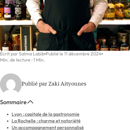
Écrit par Salma Labib
Publié le 11 décembre 2024
Min. de lecture : 1 Min.
Publié par Zaki Aityounes
Sommaire
Lyon : capitale de la gastronomie
La Rochelle : charme et notoriété
Un accompagnement personnalisé