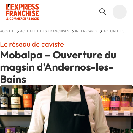
ACCUEIL
ACTUALITÉ DES FRANCHISES
INTER CAVES
ACTUALITÉS
Le réseau de caviste
Mobalpa – Ouverture du
magsin d’Andernos-les-
Bains