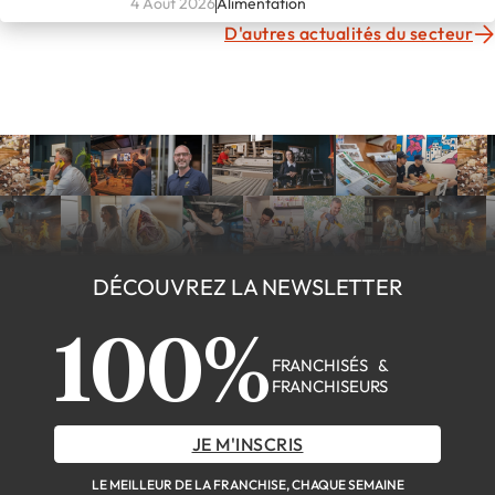
4 Août 2026
Alimentation
D'autres actualités du secteur
DÉCOUVREZ LA NEWSLETTER
100%
FRANCHISÉS &
FRANCHISEURS
JE M'INSCRIS
LE MEILLEUR DE LA FRANCHISE, CHAQUE SEMAINE