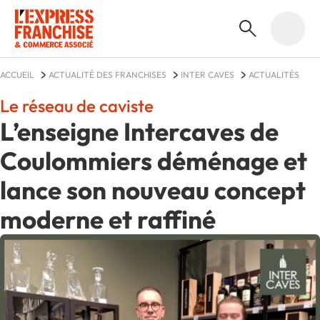
ACCUEIL
ACTUALITÉ DES FRANCHISES
INTER CAVES
ACTUALITÉS
Le réseau de caviste
L’enseigne Intercaves de
Coulommiers déménage et
lance son nouveau concept
moderne et raffiné