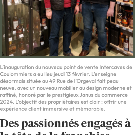
L’inauguration du nouveau point de vente Intercaves de
Coulommiers a eu lieu jeudi 13 février. L’enseigne
désormais située au 49 Rue de l’Orgeval fait peau
neuve, avec un nouveau mobilier au design moderne et
raffiné, honoré par le prestigieux Janus du commerce
2024. L’objectif des propriétaires est clair : offrir une
expérience client immersive et mémorable.
Des passionnés engagés à