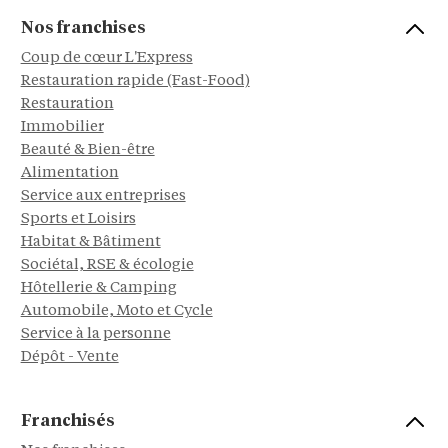
Nos franchises
Coup de cœur L'Express
Restauration rapide (Fast-Food)
Restauration
Immobilier
Beauté & Bien-être
Alimentation
Service aux entreprises
Sports et Loisirs
Habitat & Bâtiment
Sociétal, RSE & écologie
Hôtellerie & Camping
Automobile, Moto et Cycle
Service à la personne
Dépôt - Vente
Franchisés