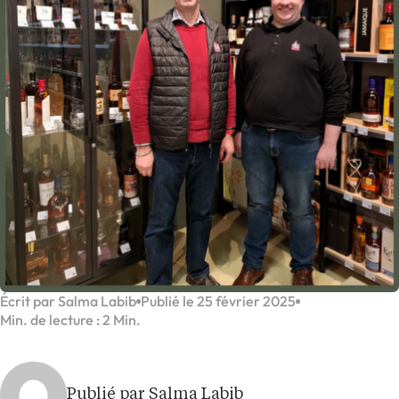
Écrit par Salma Labib
Publié le 25 février 2025
Min. de lecture : 2 Min.
Publié par Salma Labib