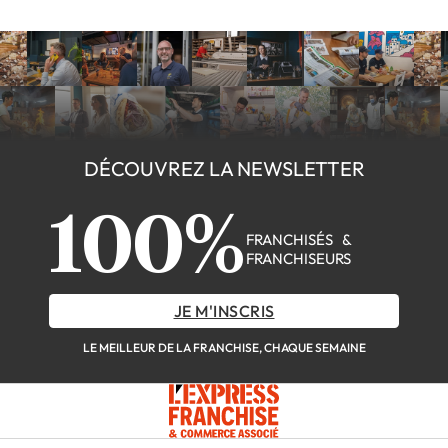
DÉCOUVREZ LA NEWSLETTER
100%
FRANCHISÉS &
FRANCHISEURS
JE M'INSCRIS
LE MEILLEUR DE LA FRANCHISE, CHAQUE SEMAINE