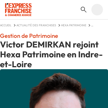
ACCUEIL
ACTUALITÉ DES FRANCHISES
HEXA PATRIMOINE
ACTUALITÉS
Gestion de Patrimoine
Victor DEMIRKAN rejoint
Hexa Patrimoine en Indre-
et-Loire