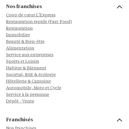
Nos franchises
Coup de cœur L'Express
Restauration rapide (Fast-Food)
Restauration
Immobilier
Beauté & Bien-être
Alimentation
Service aux entreprises
Sports et Loisirs
Habitat & Bâtiment
Sociétal, RSE & écologie
Hôtellerie & Camping
Automobile, Moto et Cycle
Service à la personne
Dépôt - Vente
Franchisés
Nos franchises