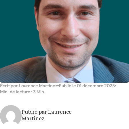
Écrit par Laurence Martinez
Publié le 01 décembre 2025
Min. de lecture : 3 Min.
Publié par Laurence
Martinez