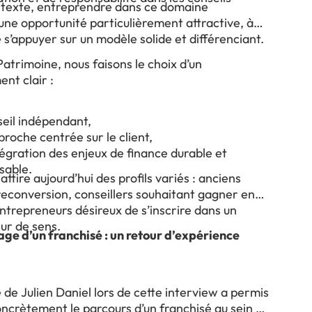
texte, entreprendre dans ce domaine
une opportunité particulièrement attractive, à
 s’appuyer sur un modèle solide et différenciant.
atrimoine, nous faisons le choix d’un
nt clair :
seil indépendant,
roche centrée sur le client,
égration des enjeux de finance durable et
sable.
attire aujourd’hui des profils variés : anciens
reconversion, conseillers souhaitant gagner en
entrepreneurs désireux de s’inscrire dans un
ur de sens.
ge d’un franchisé : un retour d’expérience
de Julien Daniel lors de cette interview a permis
concrètement le parcours d’un franchisé au sein du