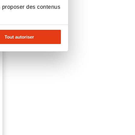
s proposer des contenus
Tout autoriser