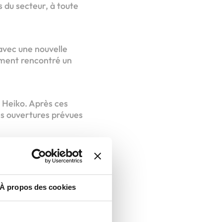
s du secteur, à toute
 avec une nouvelle
ement rencontré un
.
 Heiko. Après ces
es ouvertures prévues
chisé
À propos des cookies