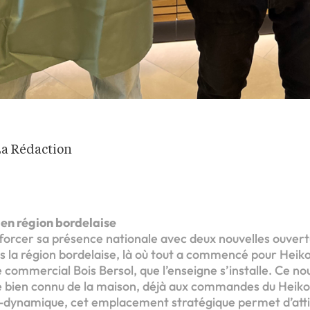
La Rédaction
 en région bordelaise
forcer sa présence nationale avec deux nouvelles ouver
s la région bordelaise, là où tout a commencé pour Heiko. 
e commercial Bois Bersol, que l’enseigne s’installe. Ce n
sé bien connu de la maison, déjà aux commandes du Heiko
-dynamique, cet emplacement stratégique permet d’attir