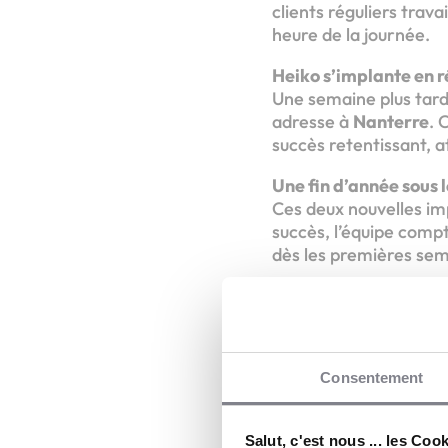
clients réguliers trav
heure de la journée.
Heiko s’implante en r
Une semaine plus tard,
adresse à
Nanterre
. 
succès retentissant, at
Une fin d’année sous l
Ces deux nouvelles im
succès, l’équipe comp
dès les premières sem
Consentement
H
Salut, c'est nous ... les Coo