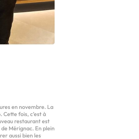
tures en novembre. La
Cette fois, c’est à
ouveau restaurant est
 de Mérignac. En plein
er aussi bien les