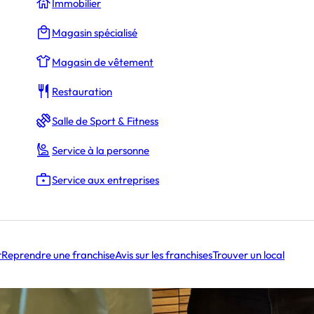
Immobilier
Magasin spécialisé
Magasin de vêtement
Restauration
Salle de Sport & Fitness
Service à la personne
Service aux entreprises
r
Reprendre une franchise
Avis sur les franchises
Trouver un local