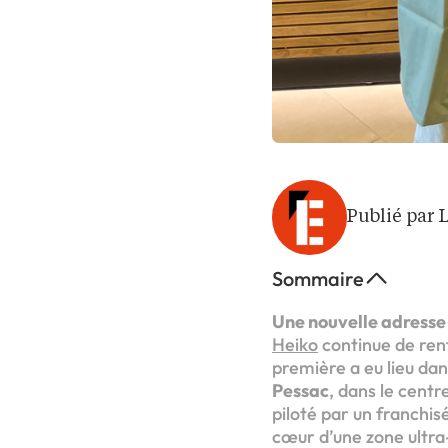
Publié par 
Sommaire
Une nouvelle adresse
Heiko
continue de ren
première a eu lieu dan
Pessac
, dans le centr
piloté par un franchi
cœur d’une zone ultra