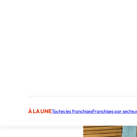
À LA UNE
Toutes les franchises
Franchises par secteu