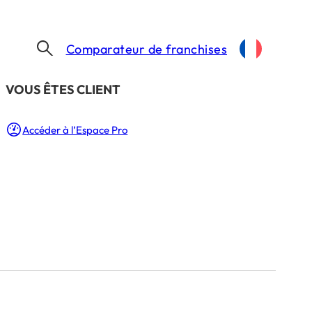
Comparateur de franchises
​VOUS ÊTES CLIENT
Accéder à l’Espace Pro
cle
uvelles
 1 Min.