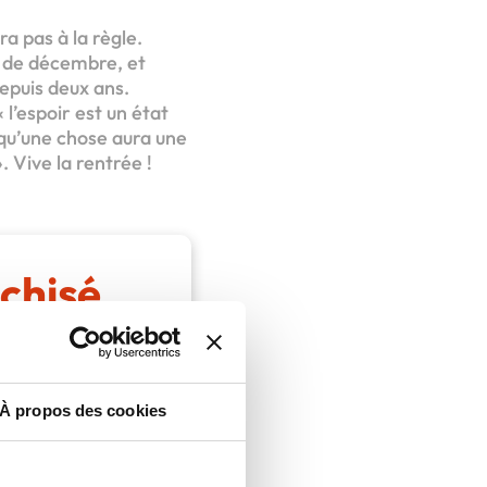
a pas à la règle.
s de décembre, et
epuis deux ans.
l’espoir est un état
n qu’une chose aura une
. Vive la rentrée !
chisé
À propos des cookies