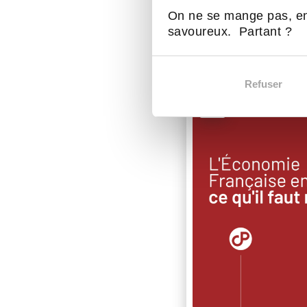
On ne se mange pas, en
savoureux. Partant ?
D'autres act
Refuser