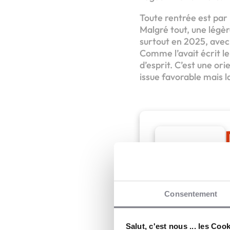
Toute rentrée est par
Malgré tout, une légèr
surtout en 2025, avec
Comme l’avait écrit le
d’esprit. C’est une or
issue favorable mais la
C
Consentement
CrediPro
Salut, c'est nous ... les Coo