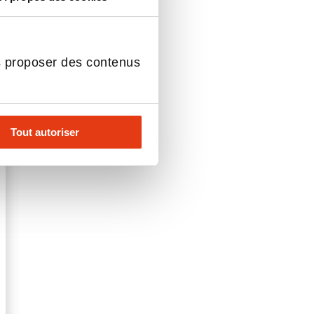
s proposer des contenus
Tout autoriser