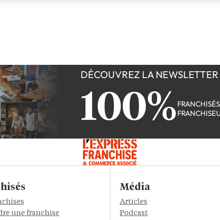
DÉCOUVREZ LA NEWSLETTER
100%
FRANCHISÉ
FRANCHISE
hisés
Média
nchises
Articles
re une franchise
Podcast