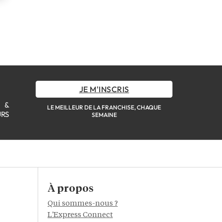
JE M'INSCRIS
S &
LE MEILLEUR DE LA FRANCHISE, CHAQUE
URS
SEMAINE
À propos
Qui sommes-nous ?
L'Express Connect