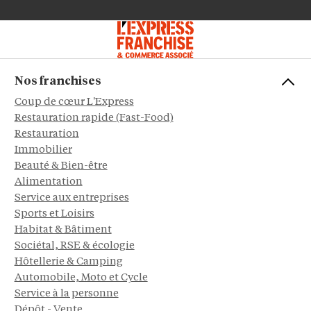
Nos franchises
Coup de cœur L'Express
Restauration rapide (Fast-Food)
Restauration
Immobilier
Beauté & Bien-être
Alimentation
Service aux entreprises
Sports et Loisirs
Habitat & Bâtiment
Sociétal, RSE & écologie
Hôtellerie & Camping
Automobile, Moto et Cycle
Service à la personne
Dépôt - Vente