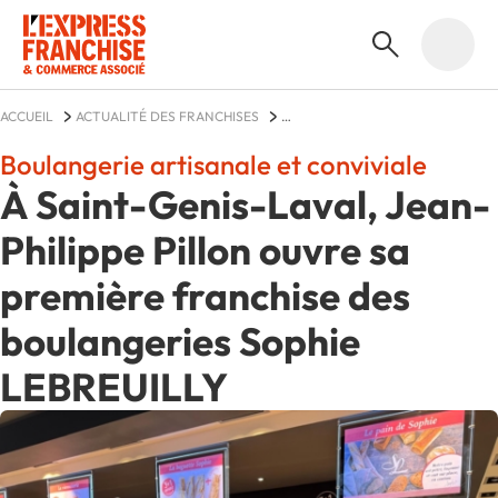
ACCUEIL
ACTUALITÉ DES FRANCHISES
BOULANGERIES SOPHIE LEBREUILLY
ACTUALITÉS
Boulangerie artisanale et conviviale
À Saint-Genis-Laval, Jean-
Philippe Pillon ouvre sa
première franchise des
boulangeries Sophie
LEBREUILLY