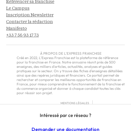
Référencer sa franchise
Le Campus
Inscription Newsletter
Contacter la rédaction
Manifesto
+33 7 56 93 17 73
À PROPOS DE L'EXPRESS FRANCHISE
Créé en 2022, L'Express Franchise est la plateforme de référence
pour la franchise en France. Notre annuaire réunit près de 500
enseignes, des milliers d'articles, actualités, analyses et guides
pratiques sur le secteur. On y trouve des fiches d'enseignes détaillées
ainsi que des repères juridiques et financiers. Ce portail permet de
rechercher et comparer les meilleures opportunités de franchise en
France, pour mieux comprendre le fonctionnement de la franchise et
du commerce organisé et donner à chaque candidat toutes les clés
pour réussir son projet.
MENTIONS LÉGALES
RGPD
Intéressé par ce réseau ?
CGU
CGV – EUROPE
Demander une documentation