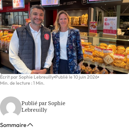
Écrit par Sophie Lebreuilly
Publié le 10 juin 2026
Min. de lecture : 1 Min.
Publié par Sophie
Lebreuilly
Sommaire