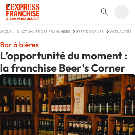
ACCUEIL
ACTUALITÉ DES FRANCHISES
BEER'S CORNER
ACTUALITÉS
Bar à bières
L’opportunité du moment :
la franchise Beer’s Corner