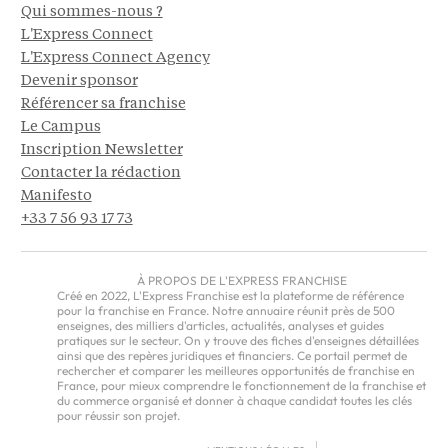
Qui sommes-nous ?
L'Express Connect
L'Express Connect Agency
Devenir sponsor
Référencer sa franchise
Le Campus
Inscription Newsletter
Contacter la rédaction
Manifesto
+33 7 56 93 17 73
À PROPOS DE L'EXPRESS FRANCHISE
Créé en 2022, L'Express Franchise est la plateforme de référence
pour la franchise en France. Notre annuaire réunit près de 500
enseignes, des milliers d'articles, actualités, analyses et guides
pratiques sur le secteur. On y trouve des fiches d'enseignes détaillées
ainsi que des repères juridiques et financiers. Ce portail permet de
rechercher et comparer les meilleures opportunités de franchise en
France, pour mieux comprendre le fonctionnement de la franchise et
du commerce organisé et donner à chaque candidat toutes les clés
pour réussir son projet.