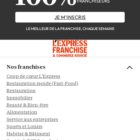
FRANCHISEURS
JE M'INSCRIS
LE MEILLEUR DE LA FRANCHISE, CHAQUE SEMAINE
Nos franchises
Coup de cœur L'Express
Restauration rapide (Fast-Food)
Restauration
Immobilier
Beauté & Bien-être
Alimentation
Service aux entreprises
Sports et Loisirs
Habitat & Bâtiment