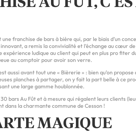
ISE AU FÛT, C’ES
 une franchise de bars à bière qui, par le biais d’un conc
novant, a remis la convivialité et l’échange au cœur de 
e expérience ludique au client qui peut en plus pro fite
queue au comptoir pour avoir son verre.
st aussi avant tout une « Bièrerie » : bien qu’on propose 
euses planches à partager, on y fait la part belle à ce pr
osant une large gamme houblonnée.
30 bars Au Fût et à mesure qui régalent leurs clients (leu
nt dans la charmante commune de Cesson !
ARTE MAGIQUE