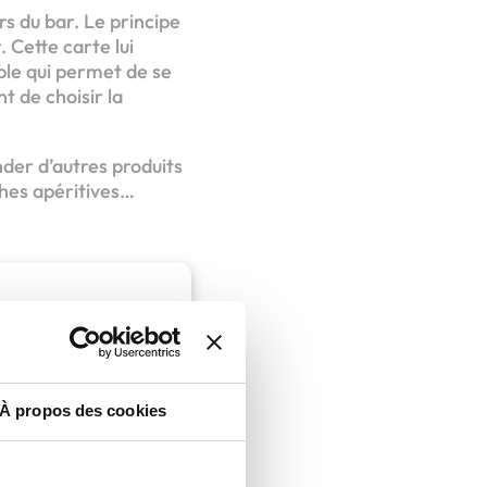
rs du bar. Le principe
. Cette carte lui
ple qui permet de se
t de choisir la
der d’autres produits
ches apéritives…
chisé
vivialité
À propos des cookies