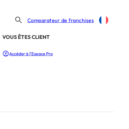
Comparateur de franchises
​VOUS ÊTES CLIENT
Accéder à l’Espace Pro
nouveau
e à
n.