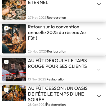
ÉTERNEL
27 Nov 2025
Restauration
Retour sur la convention
annuelle 2025 du réseau Au
Fût !
26 Nov 2025
Restauration
AU FÛT DÉROULE LE TAPIS
ROUGE POUR SES CLIENTS
13 Nov 2025
Restauration
AU FÛT CESSON : UN OASIS
DE FÊTE LE TEMPS D'UNE
SOIRÉE
28 Oct 2025
Restauration