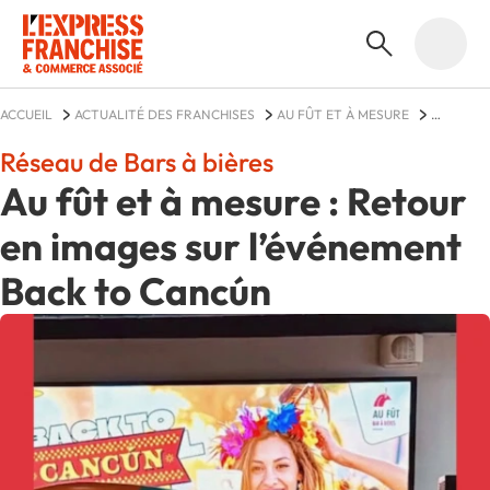
ACCUEIL
ACTUALITÉ DES FRANCHISES
AU FÛT ET À MESURE
ACTUALITÉS
Réseau de Bars à bières
Au fût et à mesure : Retour
en images sur l’événement
Back to Cancún