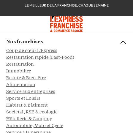
LE MEILLEUR DE LA FRANCHISE, CHAQUE SEMAINE
Nos franchises
Coup de cœur L'Express
Restauration rapide (Fast-Food)
Restauration
Immobilier
Beauté & Bien-être
Alimentation
Service aux entreprises
Sports et Loisirs
Habitat & Bâtiment
Sociétal, RSE & écologie
Hôtellerie & Camping
Automobile, Moto et Cycle
Service à la personne