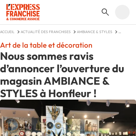
ACCUEIL
ACTUALITÉ DES FRANCHISES
AMBIANCE & STYLES
ACTUALITÉS
Art de la table et décoration
Nous sommes ravis
d’annoncer l’ouverture du
magasin AMBIANCE &
STYLES à Honfleur !