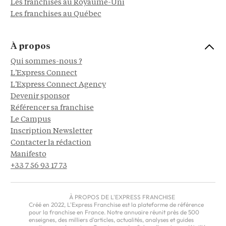
Les franchises au Royaume-Uni
Les franchises au Québec
À propos
Qui sommes-nous ?
L'Express Connect
L'Express Connect Agency
Devenir sponsor
Référencer sa franchise
Le Campus
Inscription Newsletter
Contacter la rédaction
Manifesto
+33 7 56 93 17 73
À PROPOS DE L'EXPRESS FRANCHISE
Créé en 2022, L'Express Franchise est la plateforme de référence
pour la franchise en France. Notre annuaire réunit près de 500
enseignes, des milliers d'articles, actualités, analyses et guides