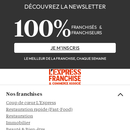
DÉCOUVREZ LA NEWSLETTER
100%
FRANCHISÉS &
FRANCHISEURS
JE M'INSCRIS
LE MEILLEUR DE LA FRANCHISE, CHAQUE SEMAINE
Nos franchises
Coup de cœur L'Express
Restauration rapide (Fast-Food)
Restauration
Immobilier
Beauté & Bien-être