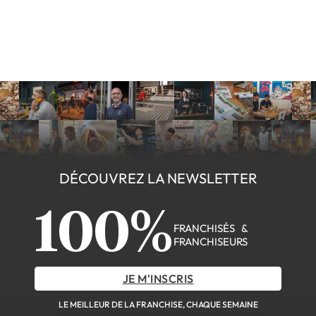
DÉCOUVREZ LA NEWSLETTER
100%
FRANCHISÉS &
FRANCHISEURS
JE M'INSCRIS
LE MEILLEUR DE LA FRANCHISE, CHAQUE SEMAINE