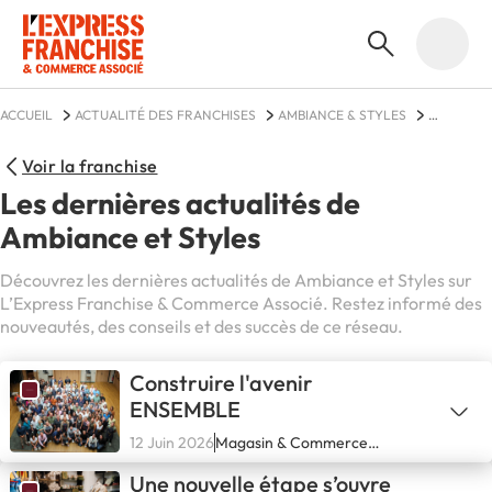
ACCUEIL
ACTUALITÉ DES FRANCHISES
AMBIANCE & STYLES
ACTUALITÉS
Voir la franchise
Les dernières actualités de
Ambiance et Styles
Découvrez les dernières actualités de Ambiance et Styles sur
L’Express Franchise & Commerce Associé. Restez informé des
nouveautés, des conseils et des succès de ce réseau.
Construire l'avenir
ENSEMBLE
12 Juin 2026
Magasin & Commerce
spécialisé
Une nouvelle étape s’ouvre