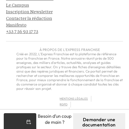
Le Campus
Inscription Newsletter
Contacter la rédaction
Manifesto
+33 7 56 93 17 73
À PROPOS DE L'EXPRESS FRANCHISE
Créé en 2022, L'Express Franchise est la plateforme de référence
pour la franchise en France. Notre annuaire réunit près de 500
enseignes, des milliers d'articles, actualités, analyses et guides
pratiques sur le secteur. On y trouve des fiches d'enseignes détaillées
ainsi que des repères juridiques et financiers. Ce portail permet de
rechercher et comparer les meilleures opportunités de franchise en
France, pour mieux comprendre le fonctionnement de la franchise et
du commerce organisé et donner à chaque candidat toutes les clés
pour réussir son projet.
MENTIONS LÉGALES
RGPD
CGU
Besoin d’un coup
CGV – EUROPE
Demander une
de main ?
documentation