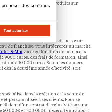
e matériel, la création de produits sur-
s proposer des contenus
ancer ?
Tout autoriser
Reconnue pour son expertise et son savoir-
éseau de franchise, vous intégrerez un marché
Jules & Moi
varie en fonction de nombreux
e 9000 euros, des frais de formation, ainsi
 estimé à 10 000 euros. Selon les données
if dès la deuxième année d’activité, soit
pécialise dans la création et la vente de
 et personnalisée à ses clients. Pour se
néficient d’un contrat d’exclusivité sur une
re 50 000€ et 200 000€, nécessite un apport