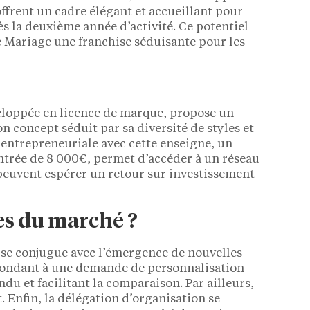
rent un cadre élégant et accueillant pour
ès la deuxième année d’activité. Ce potentiel
 Mariage une franchise séduisante pour les
veloppée en licence de marque, propose un
 concept séduit par sa diversité de styles et
e entrepreneuriale avec cette enseigne, un
entrée de 8 000€, permet d’accéder à un réseau
peuvent espérer un retour sur investissement
es du marché ?
 se conjugue avec l’émergence de nouvelles
épondant à une demande de personnalisation
du et facilitant la comparaison. Par ailleurs,
. Enfin, la délégation d’organisation se