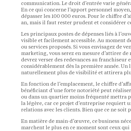
communication. Le droit d’entrée varie génér
En ce qui concerne l’apport personnel moyen,
dépasser les 100 000 euros. Pour le chiffre d’
an, mais il faut rester prudent et considér
Les principaux postes de dépenses liés à l’ou
visible et facilement accessible. Au moment de 
ou services proposés. Si vous envisagez de vend
marketing, vous serez en mesure d’attirer de 
devrez verser des redevances au franchiseur en
considérablement dès la première année. Un lo
naturellement plus de visibilité et attirera pl
En fonction de l’emplacement, le chiffre d’af
bénéficiant d’une forte notoriété peut réalise
ou dans un quartier moins fréquenté mettra pe
la légère, car ce projet d’entreprise requier
relations avec les clients. Bien que ce ne soi
En matière de main-d’œuvre, ce business néce
marchent le plus en ce moment sont ceux qui r