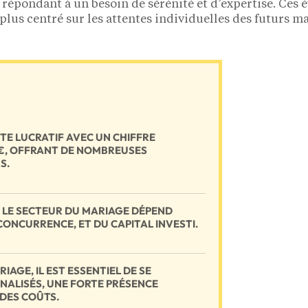
 répondant à un besoin de sérénité et d’expertise. Ce
 plus centré sur les attentes individuelles des futurs ma
TE LUCRATIF AVEC UN CHIFFRE
M€, OFFRANT DE NOMBREUSES
S.
S LE SECTEUR DU MARIAGE DÉPEND
CONCURRENCE, ET DU CAPITAL INVESTI.
IAGE, IL EST ESSENTIEL DE SE
NALISÉS, UNE FORTE PRÉSENCE
 DES COÛTS.