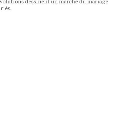
s évolutions dessinent un marché du mariage
riés.