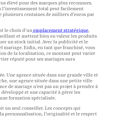
lus élevé pour des marques plus reconnues.
 l’investissement total peut facilement
e plusieurs centaines de milliers d’euros par
t le choix d’un
emplacement stratégique
,
ueillant et mettent bien en valeur les produits
r un stock initial. Avec la publicité et le
l mariage. Enfin, en tant que franchisé, vous
ion de la localisation, ce montant peut varier
rtier réputé pour ses mariages aura
ée. Une agence située dans une grande ville et
nche, une agence située dans une petite ville
ce de mariage n’est pas un projet à prendre à
 développé et une capacité à gérer les
 une formation spécialisée.
 un seul conseiller. Les concepts qui
 personnalisation, l’originalité et le respect