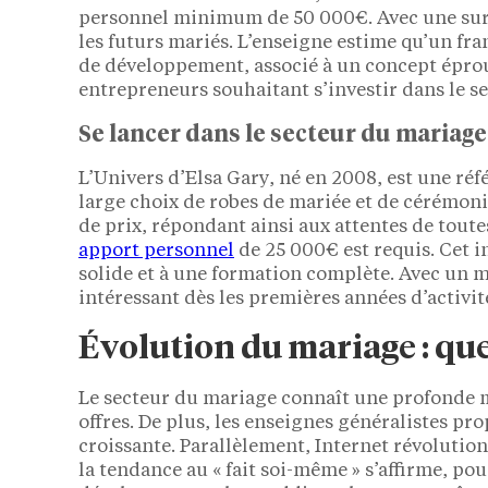
personnel minimum de 50 000€. Avec une surf
les futurs mariés. L’enseigne estime qu’un fra
de développement, associé à un concept éprou
entrepreneurs souhaitant s’investir dans le s
Se lancer dans le secteur du mariage 
L’Univers d’Elsa Gary, né en 2008, est une ré
large choix de robes de mariée et de cérémonie
de prix, répondant ainsi aux attentes de toute
apport personnel
de 25 000€ est requis. Cet i
solide et à une formation complète. Avec un 
intéressant dès les premières années d’activit
Évolution du mariage : que
Le secteur du mariage connaît une profonde m
offres. De plus, les enseignes généralistes 
croissante. Parallèlement, Internet révolutionn
la tendance au « fait soi-même » s’affirme, pou