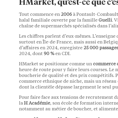
HMarket, qu’est-ce que c’es
Tout commence en
2006
à Pontault-Combault,
halal familiale ouverte par la famille
Guelli
. 
chaîne de supermarchés spécialisés dans l’ali
Les chiffres parlent d’eux-mêmes. L’enseigne
surtout en Île-de-France, mais aussi en Belgiqu
d’affaires en 2024, enregistre
25 000 passages
2024, dont
90 %
en CDI.
HMarket se positionne comme un
commerce d
heure de route pour y faire leurs courses. Le 
boucherie de qualité et des prix compétitifs. 
commerce ethnique de niche, mais un réseau d
dont la clientèle dépasse largement le seul 
Pour faire face aux tensions de recrutement da
la
H Académie
, son école de formation interne
notamment au métier de boucher, et alimente 