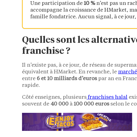
Une participation de
10 %
n’est pas un rac
accompagne la croissance de HMarket, mais 
famille fondatrice. Aucun signal, à ce jour,
Quelles sont les alternati
franchise ?
Il n’existe pas, à ce jour, de réseau de superm
équivalent à HMarket. En revanche, le
marché 
entre
6 et 10 milliards d’euros
par an en France
rapide.
Côté enseignes, plusieurs
franchises halal
exi
souvent de
40 000
à
100 000 euros
selon le co