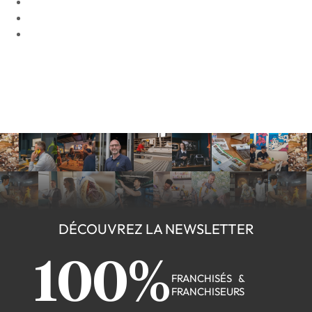
DÉCOUVREZ LA NEWSLETTER
100%
FRANCHISÉS &
FRANCHISEURS