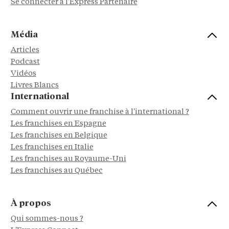
Se connecter à l'Express Partenaire
Média
Articles
Podcast
Vidéos
Livres Blancs
International
Comment ouvrir une franchise à l'international ?
Les franchises en Espagne
Les franchises en Belgique
Les franchises en Italie
Les franchises au Royaume-Uni
Les franchises au Québec
À propos
Qui sommes-nous ?