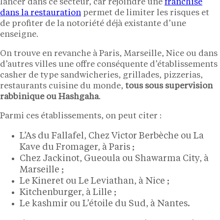
lancer dans ce secteur, car rejoindre une
franchise
dans la restauration
permet de limiter les risques et
de profiter de la notoriété déjà existante d’une
enseigne.
On trouve en revanche à Paris, Marseille, Nice ou dans
d’autres villes une offre conséquente d’établissements
casher de type sandwicheries, grillades, pizzerias,
restaurants cuisine du monde,
tous sous supervision
rabbinique ou Hashgaha
.
Parmi ces établissements, on peut citer :
L’As du Fallafel, Chez Victor Berbèche ou La
Kave du Fromager, à Paris ;
Chez Jackinot, Gueoula ou Shawarma City, à
Marseille ;
Le Kineret ou Le Leviathan, à Nice ;
Kitchenburger, à Lille ;
Le kashmir ou L’étoile du Sud, à Nantes.