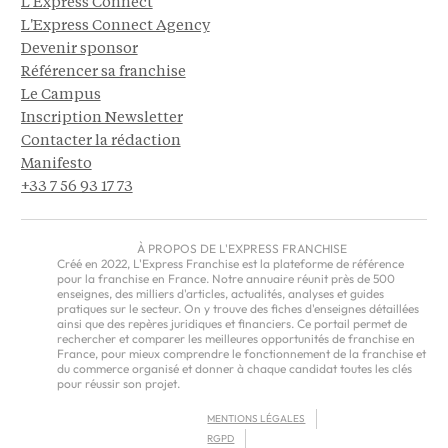
L'Express Connect
L'Express Connect Agency
Devenir sponsor
Référencer sa franchise
Le Campus
Inscription Newsletter
Contacter la rédaction
Manifesto
+33 7 56 93 17 73
À PROPOS DE L'EXPRESS FRANCHISE
Créé en 2022, L'Express Franchise est la plateforme de référence
pour la franchise en France. Notre annuaire réunit près de 500
enseignes, des milliers d'articles, actualités, analyses et guides
pratiques sur le secteur. On y trouve des fiches d'enseignes détaillées
ainsi que des repères juridiques et financiers. Ce portail permet de
rechercher et comparer les meilleures opportunités de franchise en
France, pour mieux comprendre le fonctionnement de la franchise et
du commerce organisé et donner à chaque candidat toutes les clés
pour réussir son projet.
MENTIONS LÉGALES
RGPD