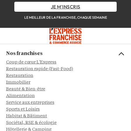
JE M'INSCRIS
LE MEILLEUR DE LA FRANCHISE, CHAQUE SEMAINE
Nos franchises
Coup de cœur L'Express
Restauration rapide (Fast-Food)
Restauration
Immobilier
Beauté & Bien-être
Alimentation
Service aux entreprises
Sports et Loisirs
Habitat & Bâtiment
Sociétal, RSE & écologie
Hôtellerie & Camping