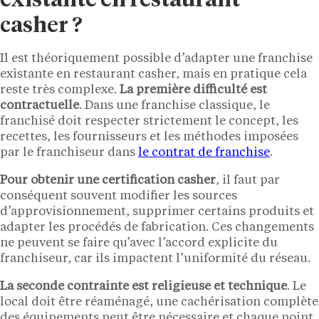
existante en restaurant
casher ?
Il est théoriquement possible d’adapter une franchise
existante en restaurant casher, mais en pratique cela
reste très complexe.
La première difficulté est
contractuelle
. Dans une franchise classique, le
franchisé doit respecter strictement le concept, les
recettes, les fournisseurs et les méthodes imposées
par le franchiseur dans
le contrat de franchise
.
Pour obtenir une certification casher
, il faut par
conséquent souvent modifier les sources
d’approvisionnement, supprimer certains produits et
adapter les procédés de fabrication. Ces changements
ne peuvent se faire qu’avec l’accord explicite du
franchiseur, car ils impactent l’uniformité du réseau.
La seconde contrainte est religieuse et technique
. Le
local doit être réaménagé, une cachérisation complète
des équipements peut être nécessaire et chaque point