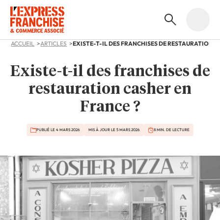
ACCUEIL
ARTICLES
Existe-t-il des franchises de
restauration casher en
France ?
PUBLIÉ LE 4 MARS 2026
MIS À JOUR LE 5 MARS 2026
8 MIN. DE LECTURE