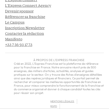
L'Express Connect
L'Express Connect Agency
Devenir sponsor
Référencer sa franchise
Le Campus
Inscription Newsletter
Contacter la rédaction
Manifesto
+33 7 56 93 17 73
À PROPOS DE L'EXPRESS FRANCHISE
Créé en 2022, L'Express Franchise est la plateforme de référence
pour la franchise en France. Notre annuaire réunit près de 500
enseignes, des milliers d'articles, actualités, analyses et guides
pratiques sur le secteur. On y trouve des fiches d'enseignes détaillées
ainsi que des repères juridiques et financiers. Ce portail permet de
rechercher et comparer les meilleures opportunités de franchise en
France, pour mieux comprendre le fonctionnement de la franchise et
du commerce organisé et donner à chaque candidat toutes les clés
pour réussir son projet.
MENTIONS LÉGALES
RGPD