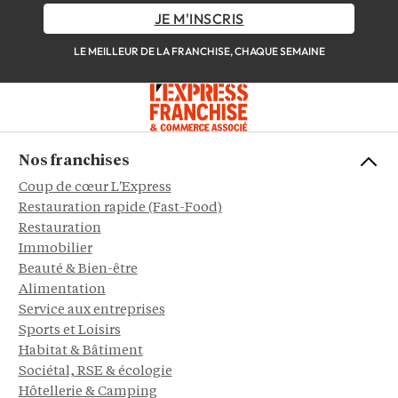
JE M'INSCRIS
LE MEILLEUR DE LA FRANCHISE, CHAQUE SEMAINE
Nos franchises
Coup de cœur L'Express
Restauration rapide (Fast-Food)
Restauration
Immobilier
Beauté & Bien-être
Alimentation
Service aux entreprises
Sports et Loisirs
Habitat & Bâtiment
Sociétal, RSE & écologie
Hôtellerie & Camping