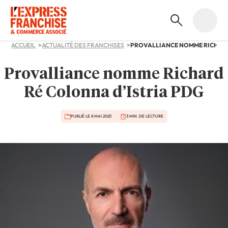
ACCUEIL
ACTUALITÉ DES FRANCHISES
Provalliance nomme Richard
Ré Colonna d’Istria PDG
PUBLIÉ LE 8 MAI 2025
3 MIN. DE LECTURE