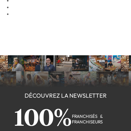
DÉCOUVREZ LA NEWSLETTER
100%
FRANCHISÉS &
FRANCHISEURS