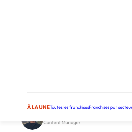
À LA UNE
Toutes les franchises
Franchises par secteu
Publié par Frederic Canestrari
Content Manager