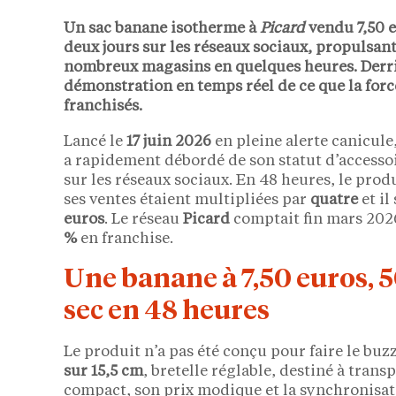
Un sac banane isotherme à
Picard
vendu
7,50 
deux jours sur les réseaux sociaux, propulsant
nombreux magasins en quelques heures. Derr
démonstration en temps réel de ce que la forc
franchisés.
Lancé le
17 juin 2026
en pleine alerte canicule
a rapidement débordé de son statut d’accessoi
sur les réseaux sociaux. En 48 heures, le prod
ses ventes étaient multipliées par
quatre
et il
euros
. Le réseau
Picard
comptait fin mars 20
%
en franchise.
Une banane à 7,50 euros, 5
sec en 48 heures
Le produit n’a pas été conçu pour faire le buzz
sur 15,5 cm
, bretelle réglable, destiné à tran
compact, son prix modique et la synchronisati