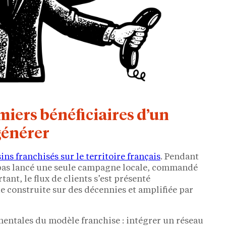
miers bénéficiaires d’un
 générer
ns franchisés sur le territoire français
. Pendant
t pas lancé une seule campagne locale, commandé
ant, le flux de clients s’est présenté
construite sur des décennies et amplifiée par
entales du modèle franchise : intégrer un réseau