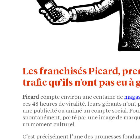
Les franchisés Picard, pre
trafic qu’ils n’ont pas eu à
Picard
compte environ une centaine de
magasi
ces 48 heures de viralité, leurs gérants n’on
une publicité ou animé un compte social. Pourt
spontanément, porté par une image de marque 
un moment culturel.
C’est précisément l’une des promesses fondam