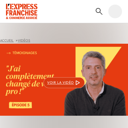
ACCUEIL
VIDÉOS
VOIR LA VIDÉO