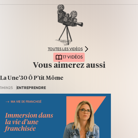
TOUTES LES VIDÉOS
17 VIDÉOS
Vous aimerez aussi
La Une’30 Ô P’tit Môme
1MIN25
ENTREPRENDRE