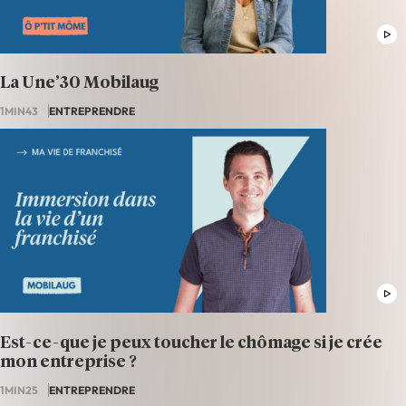
La Une’30 Mobilaug
1MIN43
ENTREPRENDRE
Est-ce-que je peux toucher le chômage si je crée
mon entreprise ?
1MIN25
ENTREPRENDRE