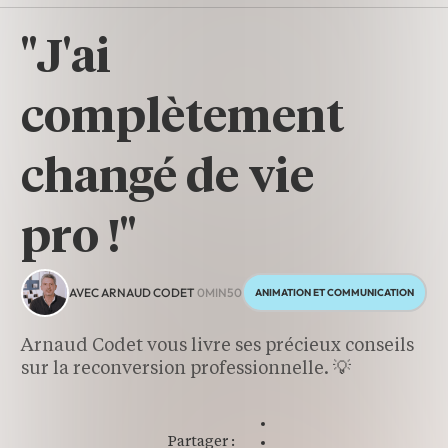
"J'ai
complètement
changé de vie
pro !"
0MIN50
AVEC ARNAUD CODET
ANIMATION ET COMMUNICATION
Arnaud Codet vous livre ses précieux conseils
sur la reconversion professionnelle. 💡
Partager :