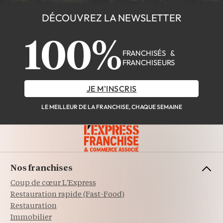
DÉCOUVREZ LA NEWSLETTER
100%
FRANCHISÉS &
FRANCHISEURS
JE M'INSCRIS
LE MEILLEUR DE LA FRANCHISE, CHAQUE SEMAINE
Nos franchises
Coup de cœur L'Express
Restauration rapide (Fast-Food)
Restauration
Immobilier