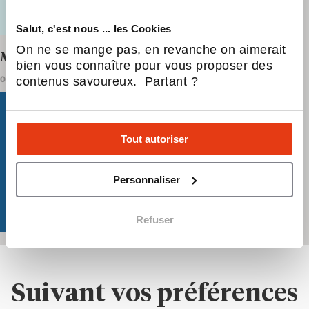
Salut, c'est nous ... les Cookies
On ne se mange pas, en revanche on aimerait
Monter sa boîte ou ouvrir une franchise ?
bien vous connaître pour vous proposer des
0MIN28
HISTOIRE D'ENTREPRENEURS
contenus savoureux. Partant ?
Tout autoriser
Personnaliser
Refuser
Suivant vos préférences