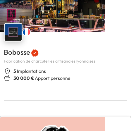
Bobosse
Fabrication de charcuteries artisanales lyonnaises
5
Implantations
30 000 €
Apport personnel