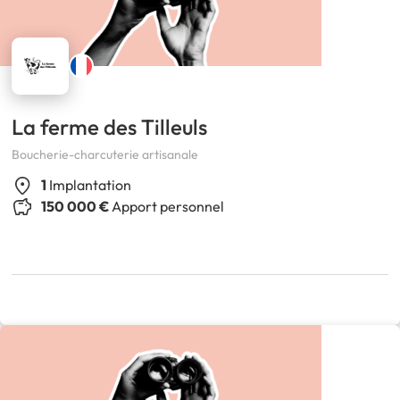
La ferme des Tilleuls
Boucherie-charcuterie artisanale
1
Implantation
150 000 €
Apport personnel