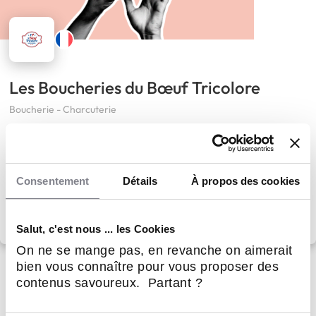
Les Boucheries du Bœuf Tricolore
Boucherie - Charcuterie
34
Implantations
70 000 €
Apport personnel
Consentement
Détails
À propos des cookies
Salut, c'est nous ... les Cookies
On ne se mange pas, en revanche on aimerait
bien vous connaître pour vous proposer des
contenus savoureux. Partant ?