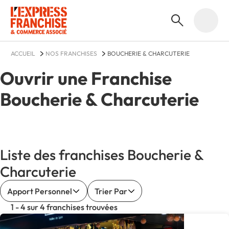
ACCUEIL
NOS FRANCHISES
BOUCHERIE & CHARCUTERIE
Ouvrir une Franchise
Boucherie & Charcuterie
Liste des franchises Boucherie &
Charcuterie
Apport Personnel
Trier Par
1 - 4 sur 4 franchises trouvées