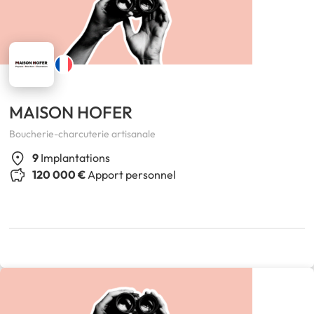
MAISON HOFER
Boucherie-charcuterie artisanale
9
Implantations
120 000 €
Apport personnel