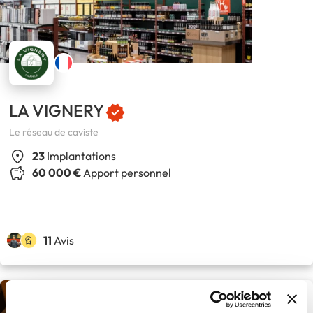
LA VIGNERY
Le réseau de caviste
23
Implantations
60 000 €
Apport personnel
11
Avis