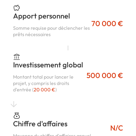
Apport personnel
70 000 €
Somme requise pour déclencher les
prêts nécessaires
Investissement global
500 000 €
Montant total pour lancer le
projet, y compris les droits
d’entrée (
20 000 €
)
Chiffre d'affaires
N/C
Moyenne du chiffre d'affaires annuel