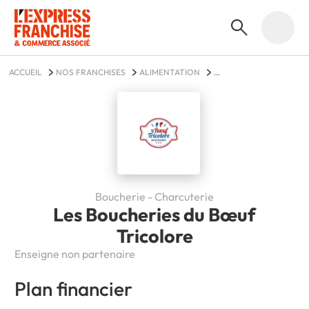
ACCUEIL
NOS FRANCHISES
ALIMENTATION
LES BOUCHERIES DU BŒUF TRICOLORE
Boucherie - Charcuterie
Les Boucheries du Bœuf
Tricolore
Enseigne non partenaire
Plan financier