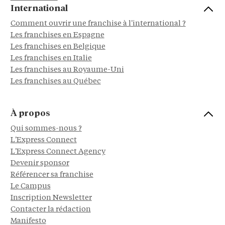
International
Comment ouvrir une franchise à l'international ?
Les franchises en Espagne
Les franchises en Belgique
Les franchises en Italie
Les franchises au Royaume-Uni
Les franchises au Québec
À propos
Qui sommes-nous ?
L'Express Connect
L'Express Connect Agency
Devenir sponsor
Référencer sa franchise
Le Campus
Inscription Newsletter
Contacter la rédaction
Manifesto