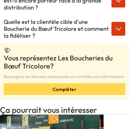
est-il encore porteur face à la grande
distribution ?
Quelle est la clientèle cible d'une
Boucherie du Bœuf Tricolore et comment
la fidéliser ?
Vous représentez Les Boucheries du
Bœuf Tricolore?
Renseignez les données manquantes et contrôlez vos informations.
Compléter
Ça pourrait vous intéresser